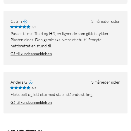
Catrin
3 måneder siden
5/5
Passer til min Toad og HR, en lignende som gikk i stykker.
Plasten eldes. Den gamle skal være et etui til Storytel-
nettbrettet en stund til.
Gå til kundeanmeldelsen
Anders G
3 måneder siden
5/5
Fleksibelt og lett etui med stabil stående stilling.
Gå til kundeanmeldelsen