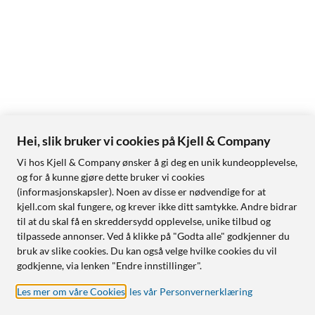
Hei, slik bruker vi cookies på Kjell & Company
Vi hos Kjell & Company ønsker å gi deg en unik kundeopplevelse,
og for å kunne gjøre dette bruker vi cookies
(informasjonskapsler). Noen av disse er nødvendige for at
kjell.com skal fungere, og krever ikke ditt samtykke. Andre bidrar
til at du skal få en skreddersydd opplevelse, unike tilbud og
tilpassede annonser. Ved å klikke på "Godta alle" godkjenner du
bruk av slike cookies. Du kan også velge hvilke cookies du vil
godkjenne, via lenken "Endre innstillinger".
Les mer om våre Cookies
,
les vår Personvernerklæring