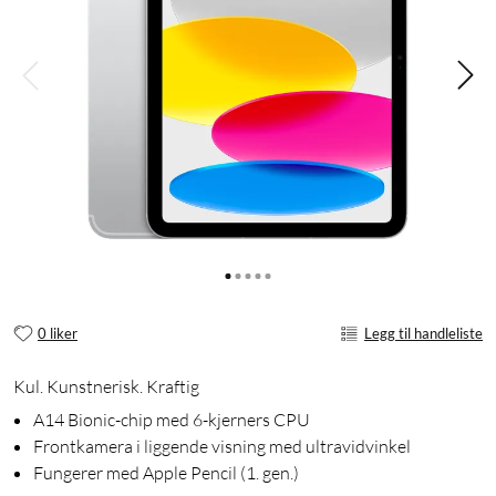
0 liker
Legg til handleliste
Kul. Kunstnerisk. Kraftig
A14 Bionic-chip med 6-kjerners CPU
Frontkamera i liggende visning med ultravidvinkel
Fungerer med Apple Pencil (1. gen.)