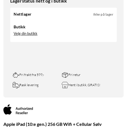
Lagerstatus nett og i butikk
Nettlager
Ikke på lager
Butikk
Velg din butikk
Fri frakt fra 599,-
Fri retur
Rask levering
Hent i butikk, GRATIS!
Apple iPad (10:e gen.) 256 GB Wifi + Cellular Sølv