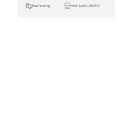
Rask levering
Hent i butikk, GRATIS!