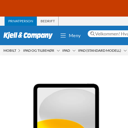
PRIVATPERSON
BEDRIFT
Meny
MOBILT
IPAD OG TILBEHØR
IPAD
IPAD (STANDARD MODELL)