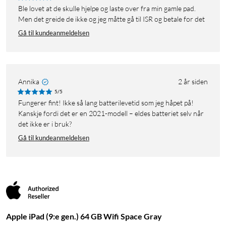
Ble lovet at de skulle hjelpe og laste over fra min gamle pad.
Men det greide de ikke og jeg måtte gå til ISR og betale for det
Gå til kundeanmeldelsen
Annika
2 år siden
5/5
Fungerer fint! Ikke så lang batterilevetid som jeg håpet på!
Kanskje fordi det er en 2021-modell – eldes batteriet selv når
det ikke er i bruk?
Gå til kundeanmeldelsen
Apple iPad (9:e gen.) 64 GB Wifi Space Gray