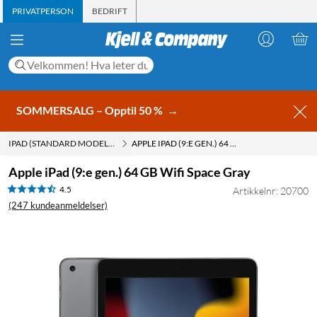
PRIVATPERSON
BEDRIFT
SOMMERSALG – Opptil 50 %
→
IPAD (STANDARD MODELL)
APPLE IPAD (9:E GEN.) 64 GB WIFI SPACE GRAY
Apple iPad (9:e gen.) 64 GB Wifi Space Gray
4.5
Artikkelnr: 20700
(247 kundeanmeldelser)