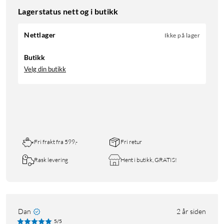
Lagerstatus nett og i butikk
Nettlager
Ikke på lager
Butikk
Velg din butikk
Fri frakt fra 599,-
Fri retur
Rask levering
Hent i butikk, GRATIS!
Dan
2 år siden
5/5