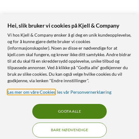
Hei, slik bruker vi cookies på Kjell & Company
Vi hos Kjell & Company ønsker å gi deg en unik kundeopplevelse,
og for å kunne gjøre dette bruker vi cookies
(informasjonskapsler). Noen av disse er nødvendige for at
kjell.com skal fungere, og krever ikke ditt samtykke. Andre bidrar
til at du skal få en skreddersydd opplevelse, unike tilbud og
tilpassede annonser. Ved å klikke på "Godta alle" godkjenner du
bruk av slike cookies. Du kan også velge hvilke cookies du vil
godkjenne, via lenken "Endre innstillinger".
Les mer om våre Cookies
,
les vår Personvernerklæring
GODTA ALLE
BARE NØDVENDIGE