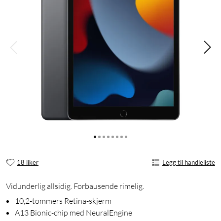
18 liker
Legg til handleliste
Vidunderlig allsidig. Forbausende rimelig.
10,2-tommers Retina-skjerm
A13 Bionic-chip med NeuralEngine