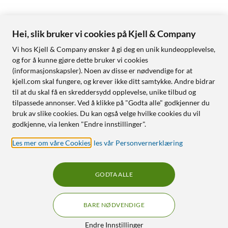
Hei, slik bruker vi cookies på Kjell & Company
Vi hos Kjell & Company ønsker å gi deg en unik kundeopplevelse,
og for å kunne gjøre dette bruker vi cookies
(informasjonskapsler). Noen av disse er nødvendige for at
kjell.com skal fungere, og krever ikke ditt samtykke. Andre bidrar
til at du skal få en skreddersydd opplevelse, unike tilbud og
tilpassede annonser. Ved å klikke på "Godta alle" godkjenner du
bruk av slike cookies. Du kan også velge hvilke cookies du vil
godkjenne, via lenken "Endre innstillinger".
Les mer om våre Cookies
,
les vår Personvernerklæring
GODTA ALLE
BARE NØDVENDIGE
Endre Innstillinger