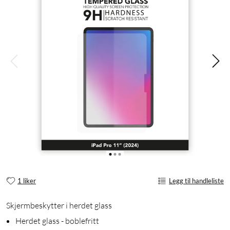
1 liker
Legg til handleliste
Skjermbeskytter i herdet glass
Herdet glass - boblefritt