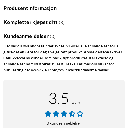
Produsentinformasjon
Kompletter kjøpet ditt
(
3
)
Kundeanmeldelser
(
3
)
Her ser du hva andre kunder synes. Vi viser alle anmeldelser for å
gjøre det enklere for deg å velge rett produkt. Anmeldelsene skrives
utelukkende av kunder som har kjøpt produktet. Karakterer og
anmeldelser administreres av TestFreaks. Les mer om vilkår for
publisering her www.kjell.com/no/vilkar/kundeanmeldelser
3.5
av 5
3
kundeanmeldelser