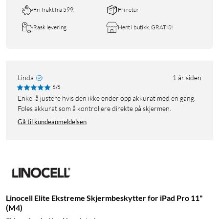
Fri frakt fra 599,-
Fri retur
Rask levering
Hent i butikk, GRATIS!
Linda
1 år siden
5/5
Enkel å justere hvis den ikke ender opp akkurat med en gang.
Føles akkurat som å kontrollere direkte på skjermen.
Gå til kundeanmeldelsen
Linocell Elite Ekstreme Skjermbeskytter for iPad Pro 11"
(M4)