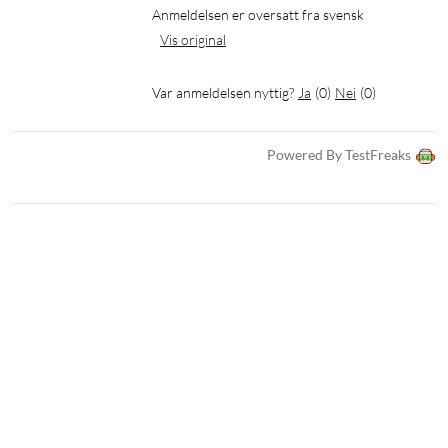
Anmeldelsen er oversatt fra svensk
Vis original
Var anmeldelsen nyttig?
Ja
(
0
)
Nei
(
0
)
Powered By TestFreaks