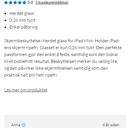
5.0
5 kundeanmeldelser
Herdet glass
0,26 mm tynt
Enkel påføring
Skjermbeskyttelse i herdet glass for iPad Mini. Holder iPad-
ens skjerm ripefri. Glasset er kun 0,26 mm tykt. Den perfekte
passformen gjør den enkel å feste, samtidig som den bidrar
til et boblefritt resultat. Beskyttelsen merker du veldig lite,
og den påvirker ikke skjermfølelsen samtidig som den
praktisk talt blir helt ripefri.
Les mer om produktet
Anna
6 år siden