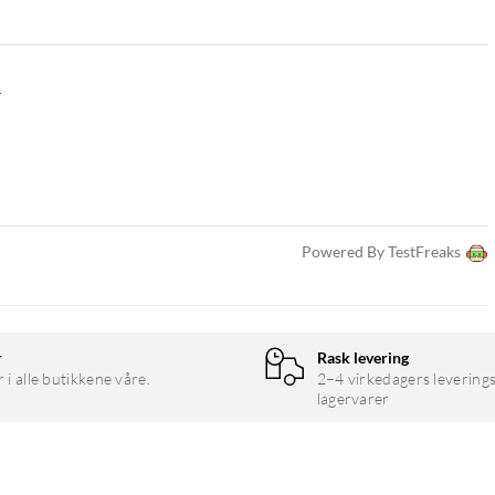
.
Powered By TestFreaks
r
Rask levering
r i alle butikkene våre.
2–4 virkedagers leverings
lagervarer