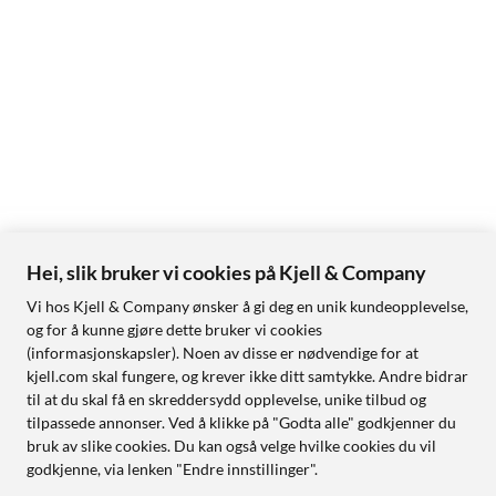
Hei, slik bruker vi cookies på Kjell & Company
Vi hos Kjell & Company ønsker å gi deg en unik kundeopplevelse,
og for å kunne gjøre dette bruker vi cookies
(informasjonskapsler). Noen av disse er nødvendige for at
kjell.com skal fungere, og krever ikke ditt samtykke. Andre bidrar
til at du skal få en skreddersydd opplevelse, unike tilbud og
tilpassede annonser. Ved å klikke på "Godta alle" godkjenner du
bruk av slike cookies. Du kan også velge hvilke cookies du vil
godkjenne, via lenken "Endre innstillinger".