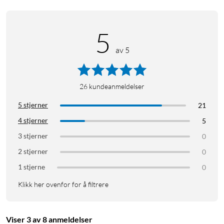
5
av 5
26
kundeanmeldelser
5 stjerner
21
4 stjerner
5
3 stjerner
0
2 stjerner
0
1 stjerne
0
Klikk her ovenfor for å filtrere
Viser 3 av 8 anmeldelser