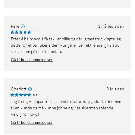
Pelle
1 måned siden
5/5
Etter å ha prøvd å få tak i et billig og dårlig tastatur, kjøpte jeg
dette for et par uker siden. Fungerer perfekt, endelig kan du
skrive som på et ekte tastatur!
Gå til kundeanmeldelsen
Charlott
3 år siden
5/5
Jeg trenger et ipad-deksel med tastatur da jeg skal ta det med
til en kunde og må kunne jobbe og vise skjermen stående.
Veldig fornøyd!
Gå til kundeanmeldelsen