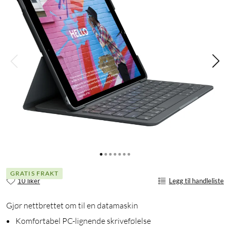
GRATIS FRAKT
10 liker
Legg til handleliste
Gjør nettbrettet om til en datamaskin
Komfortabel PC-lignende skrivefølelse