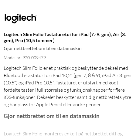
Logitech Slim Folio Tastaturetui for iPad (7.-9. gen), Air (3.
gen), Pro (10,5 tommer)
Gjør nettbrettet om til en datamaskin
Modellnr: 920-009479
Logitech Slim Folio er et praktisk og beskyttende deksel med
Bluetooth-tastatur for iPad 10,2" (gen 7, 8 & 9), iPad Air 3. gen
(10,5") og iPad Pro 10,5". Tastaturet er utstyrt med godt
fordelte taster i full størrelse og funksjonsknapper for flere
iOS-funksjoner. Dekselet beskytter samtidig nettbrettets ytre
og har plass for Apple Pencil eller andre penner.
Gjør nettbrettet om til en datamaskin
Logitech Slim Folio monteres enkelt på nettbrettet ditt og