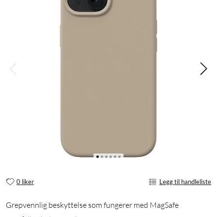
0 liker
Legg til handleliste
Grepvennlig beskyttelse som fungerer med MagSafe