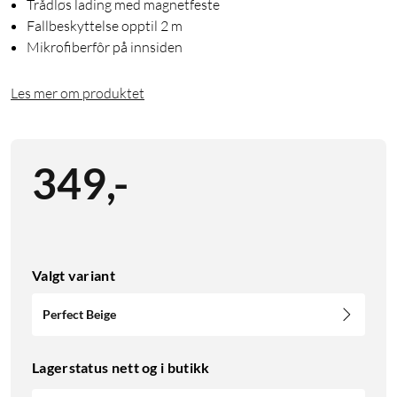
Trådløs lading med magnetfeste
Fallbeskyttelse opptil 2 m
Mikrofiberfôr på innsiden
Les mer om produktet
349
,
-
Valgt variant
Perfect Beige
Lagerstatus nett og i butikk