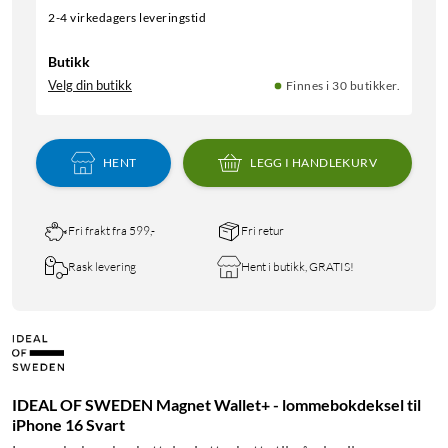
2-4 virkedagers leveringstid
Butikk
Velg din butikk
Finnes i 30 butikker.
HENT
LEGG I HANDLEKURV
Fri frakt fra 599,-
Fri retur
Rask levering
Hent i butikk, GRATIS!
IDEAL OF SWEDEN Magnet Wallet+ - lommebokdeksel til
iPhone 16 Svart