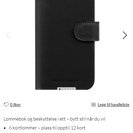
0 liker
Legg til handleliste
Lommebok og beskyttelse i ett – bytt stil når du vil
6 kortlommer – plass til opptil 12 kort