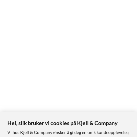
Hei, slik bruker vi cookies på Kjell & Company
Vi hos Kjell & Company ønsker å gi deg en unik kundeopplevelse,