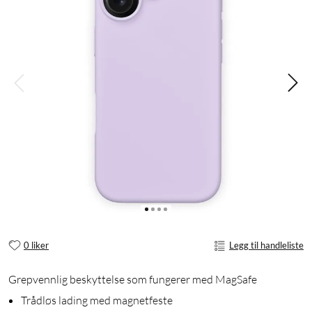
0 liker
Legg til handleliste
Grepvennlig beskyttelse som fungerer med MagSafe
Trådløs lading med magnetfeste