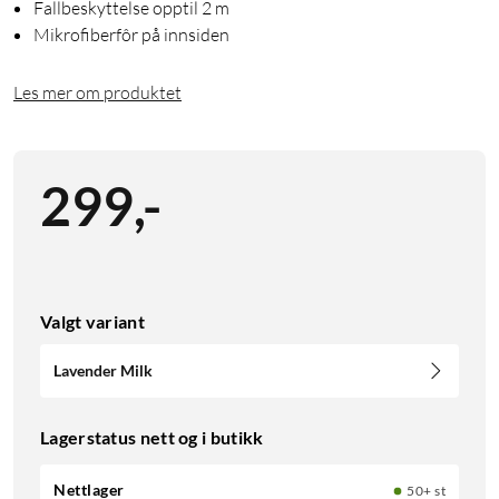
Fallbeskyttelse opptil 2 m
Mikrofiberfôr på innsiden
Les mer om produktet
299
,
-
Valgt variant
Lavender Milk
Lagerstatus nett og i butikk
Nettlager
50+ st