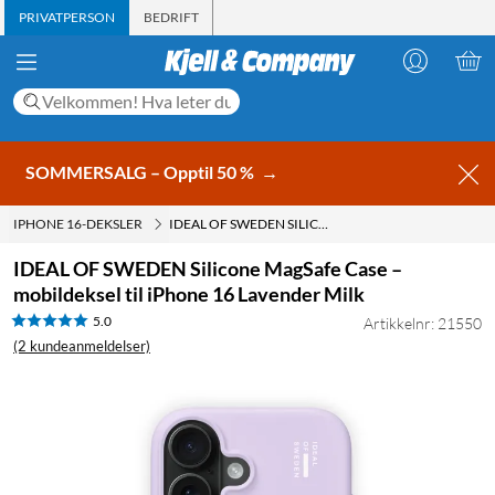
PRIVATPERSON
BEDRIFT
SOMMERSALG – Opptil 50 %
→
IPHONE 16-DEKSLER
IDEAL OF SWEDEN SILICONE MAGSAFE CASE – MOBILDEKSEL TIL IPHONE 16 LAVENDER MILK
IDEAL OF SWEDEN Silicone MagSafe Case –
mobildeksel til iPhone 16 Lavender Milk
5.0
Artikkelnr: 21550
(2 kundeanmeldelser)