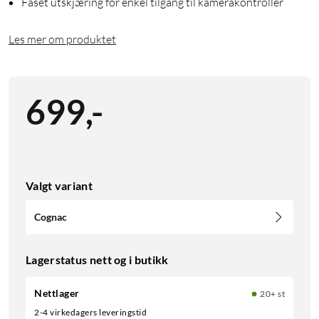
Faset utskjæring for enkel tilgang til kamerakontroller
Les mer om produktet
699
,
-
Valgt variant
Cognac
Lagerstatus nett og i butikk
Nettlager
20+ st
2-4 virkedagers leveringstid