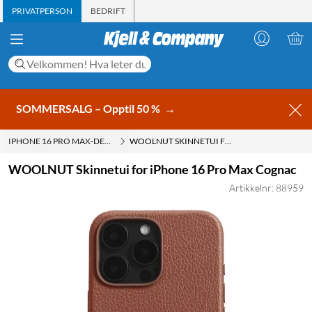
PRIVATPERSON
BEDRIFT
SOMMERSALG – Opptil 50 %
→
IPHONE 16 PRO MAX-DEKSLER
WOOLNUT SKINNETUI FOR IPHONE 16 PRO MAX COGNAC
WOOLNUT Skinnetui for iPhone 16 Pro Max Cognac
Artikkelnr: 88959