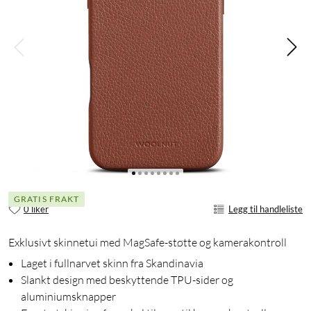
GRATIS FRAKT
0 liker
Legg til handleliste
Exklusivt skinnetui med MagSafe-støtte og kamerakontroll
Laget i fullnarvet skinn fra Skandinavia
Slankt design med beskyttende TPU-sider og
aluminiumsknapper