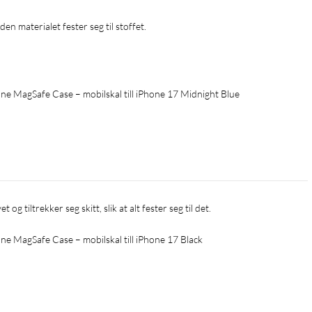
den materialet fester seg til stoffet.
 MagSafe Case – mobilskal till iPhone 17 Midnight Blue
t og tiltrekker seg skitt, slik at alt fester seg til det.
 MagSafe Case – mobilskal till iPhone 17 Black