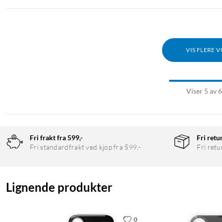
VIS FLERE 
Viser 5 av 
Fri frakt fra 599,-
Fri retu
Fri standardfrakt ved kjøp fra 599,-
Fri retu
Lignende produkter
0