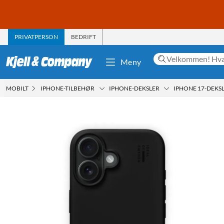
PRIVATPERSON
BEDRIFT
Meny
MOBILT
IPHONE-TILBEHØR
IPHONE-DEKSLER
IPHONE 17-DEKS