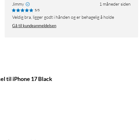
Jimmy
1 måneder siden
5/5
Veldig bra, ligger godt i hånden og er behagelig å holde
Gå til kundeanmeldelsen
 til iPhone 17 Black