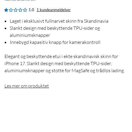
1.0
1 kundeanmeldelser
Laget i eksklusivt fullnarvet skinn fra Skandinavia
Slankt design med beskyttende TPU-sider og
aluminiumsknapper
Innebygd kapasitiv knapp for kamerakontroll
Elegant og beskyttende etui i ekte skandinavisk skinn for
iPhone 17. Slankt design med beskyttende TPU-sider,
aluminiumsknapper og støtte for MagSafe og trådløs lading.
Les mer om produktet