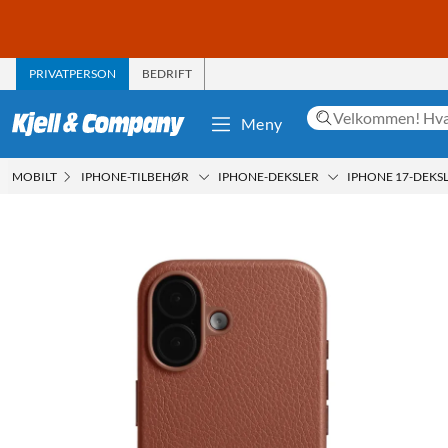
PRIVATPERSON
BEDRIFT
Meny
MOBILT
IPHONE-TILBEHØR
IPHONE-DEKSLER
IPHONE 17-DEKS