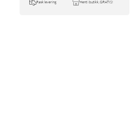
Rask levering
Hent i butikk, GRATIS!