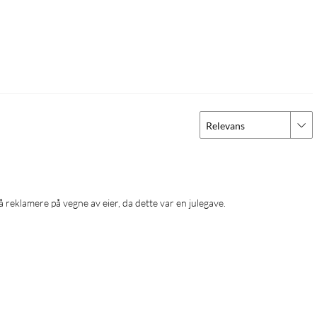
Relevans
 å reklamere på vegne av eier, da dette var en julegave.