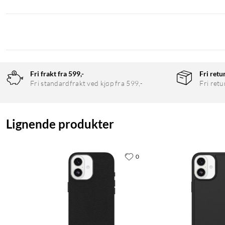
Fri frakt fra 599,-
Fri retu
Fri standardfrakt ved kjøp fra 599,-
Fri retu
Lignende produkter
0