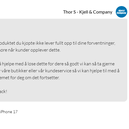
Thor S - Kjell & Company
roduktet du kjøpte ikke lever fullt opp til dine forventninger, 
 høre når kunder opplever dette.

å hjelpe med å løse dette for dere så godt vi kan så ta gjerne 
våre butikker eller vår kundeservice så vi kan hjelpe til med å 
emet for deg om det fortsetter.

ack!
iPhone 17