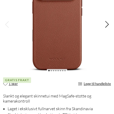
GRATIS FRAKT
1 liker
Legg til handleliste
Slankt og elegant skinnetui med MagSafe-støtte og
kamerakontroll
Laget i eksklusivt fullnarvet skinn fra Skandinavia