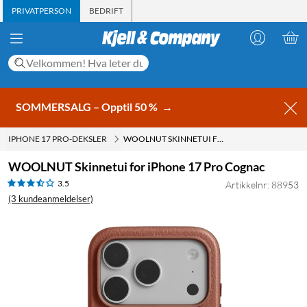
PRIVATPERSON
BEDRIFT
SOMMERSALG – Opptil 50 %
→
IPHONE 17 PRO-DEKSLER
WOOLNUT SKINNETUI FOR IPHONE 17 PRO COGNAC
WOOLNUT Skinnetui for iPhone 17 Pro Cognac
3.5
Artikkelnr: 88953
(3 kundeanmeldelser)