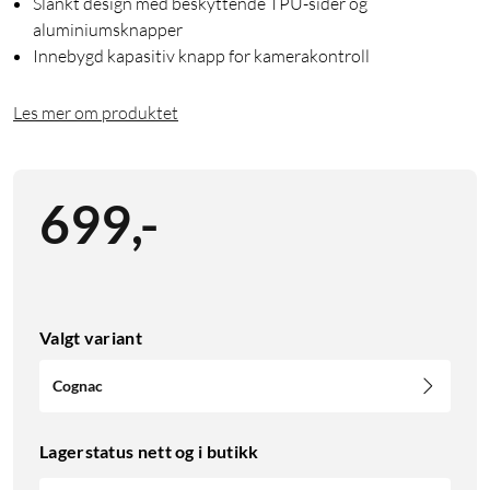
Slankt design med beskyttende TPU-sider og
aluminiumsknapper
Innebygd kapasitiv knapp for kamerakontroll
Les mer om produktet
699
,
-
Valgt variant
Cognac
Lagerstatus nett og i butikk