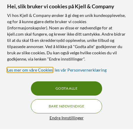
Hei, slik bruker vi cookies på Kjell & Company
Vi hos Kjell & Company ønsker å gi deg en unik kundeopplevelse,
og for å kunne gjøre dette bruker vi cookies
(informasjonskapsler). Noen av disse er nødvendige for at
kjell.com skal fungere, og krever ikke ditt samtykke. Andre bidrar
til at du skal få en skreddersydd opplevelse, unike tilbud og
tilpassede annonser. Ved å klikke på "Godta alle" godkjenner du
bruk av slike cookies. Du kan også velge hvilke cookies du vil
godkjenne, via lenken "Endre innstillinger".
Les mer om våre Cookies
,
les vår Personvernerklæring
GODTA ALLE
BARE NØDVENDIGE
Endre Innstillinger