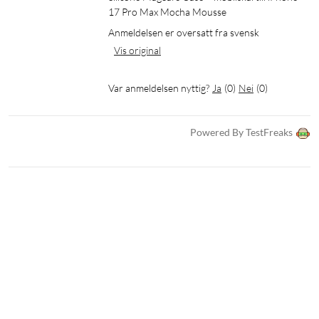
17 Pro Max Mocha Mousse
Anmeldelsen er oversatt fra svensk
Vis original
Var anmeldelsen nyttig?
Ja
(
0
)
Nei
(
0
)
Powered By TestFreaks