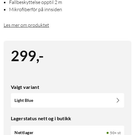
Fallbeskyttelse opptil 2 m
Mikrofiberfôr på innsiden
Les mer om produktet
299
,
-
Valgt variant
Light Blue
Lagerstatus nett og i butikk
Nettlager
50+ st