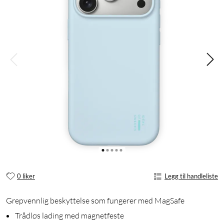
0 liker
Legg til handleliste
Grepvennlig beskyttelse som fungerer med MagSafe
Trådløs lading med magnetfeste