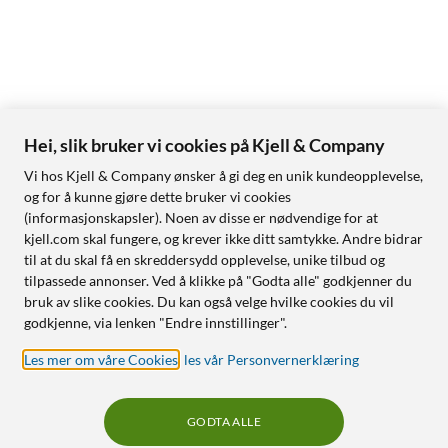
Hei, slik bruker vi cookies på Kjell & Company
Vi hos Kjell & Company ønsker å gi deg en unik kundeopplevelse,
og for å kunne gjøre dette bruker vi cookies
(informasjonskapsler). Noen av disse er nødvendige for at
kjell.com skal fungere, og krever ikke ditt samtykke. Andre bidrar
til at du skal få en skreddersydd opplevelse, unike tilbud og
tilpassede annonser. Ved å klikke på "Godta alle" godkjenner du
bruk av slike cookies. Du kan også velge hvilke cookies du vil
godkjenne, via lenken "Endre innstillinger".
Les mer om våre Cookies
,
les vår Personvernerklæring
GODTA ALLE