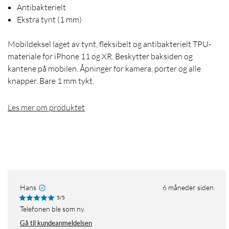
Antibakterielt
Ekstra tynt (1 mm)
Mobildeksel laget av tynt, fleksibelt og antibakterielt TPU-
materiale for iPhone 11 og XR. Beskytter baksiden og
kantene på mobilen. Åpninger for kamera, porter og alle
knapper. Bare 1 mm tykt.
Les mer om produktet
Hans
6 måneder siden
5/5
Telefonen ble som ny.
Gå til kundeanmeldelsen