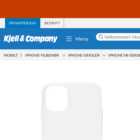
PRIVATPERSON
BEDRIFT
Meny
MOBILT
IPHONE-TILBEHØR
IPHONE-DEKSLER
IPHONE XR-DEKS