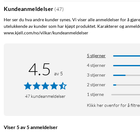
Kundeanmeldelser
(
47
)
Her ser du hva andre kunder synes. Vi viser alle anmeldelser for å gjør
utelukkende av kunder som har kjøpt produktet. Karakterer og anmeldel
www.kjell.com/no/vilkar/kundeanmeldelser
5 stjerner
4.5
4 stjerner
av 5
3 stjerner
2 stjerner
1 stjerne
47
kundeanmeldelser
Klikk her ovenfor for å filtre
Viser 5 av 5 anmeldelser