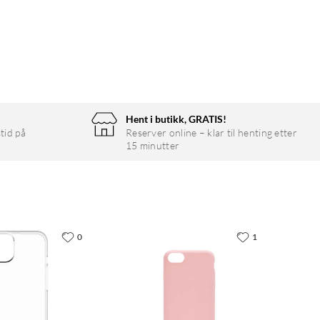
Hent i butikk, GRATIS!
tid på
Reserver online – klar til henting etter
15 minutter
0
1