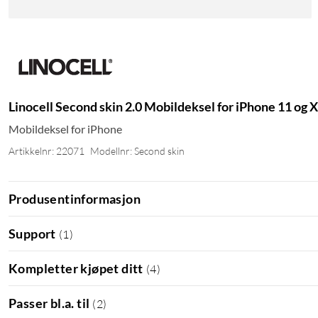
Linocell Second skin 2.0 Mobildeksel for iPhone 11 og 
Mobildeksel for iPhone
Artikkelnr: 22071
Modellnr: Second skin
Produsentinformasjon
Support
(
1
)
Kompletter kjøpet ditt
(
4
)
Passer bl.a. til
(
2
)