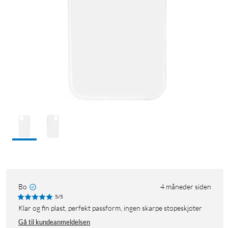
Bo
4 måneder siden
5/5
Klar og fin plast, perfekt passform, ingen skarpe støpeskjøter
Gå til kundeanmeldelsen