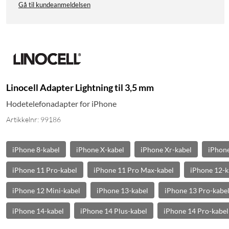
Gå til kundeanmeldelsen
Linocell Adapter Lightning til 3,5 mm
Hodetelefonadapter for iPhone
Artikkelnr: 99186
iPhone 8-kabel
iPhone X-kabel
iPhone Xr-kabel
iPhone
iPhone 11 Pro-kabel
iPhone 11 Pro Max-kabel
iPhone 12-k
iPhone 12 Mini-kabel
iPhone 13-kabel
iPhone 13 Pro-kabe
iPhone 14-kabel
iPhone 14 Plus-kabel
iPhone 14 Pro-kabel