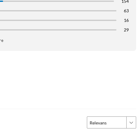
154
63
16
29
re
Relevans