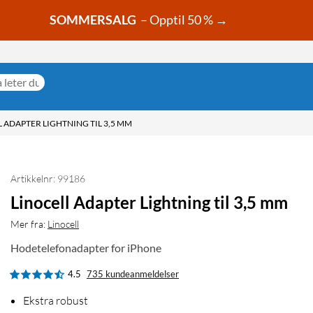
SOMMERSALG
– Opptil 50 % →
 ADAPTER LIGHTNING TIL 3,5 MM
Artikkelnr: 99186
Linocell Adapter Lightning til 3,5 mm
Mer fra:
Linocell
Hodetelefonadapter for iPhone
4.5
735 kundeanmeldelser
Ekstra robust