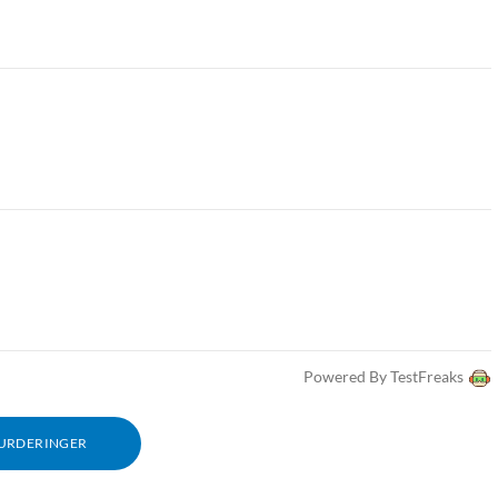
Powered By TestFreaks
VURDERINGER