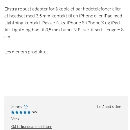
Ekstra robust adapter for å koble et par hodetelefoner eller
et headset med 3,5 mm-kontakt til en iPhone eller iPad med
Lightning-kontakt. Passer f.eks. iPhone 8, iPhone X og iPad
Air. Lightning-han til 3,5 mm-hunn. MFI-sertifisert. Lengde: 8
cm.
Les mer om produktet
Sonny
1 måned siden
5/5
Verk
Gå til kundeanmeldelsen