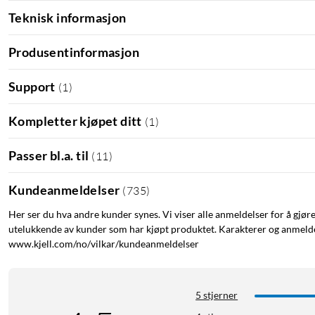
Teknisk informasjon
Produsentinformasjon
Support
(
1
)
Kompletter kjøpet ditt
(
1
)
Passer bl.a. til
(
11
)
Kundeanmeldelser
(
735
)
Her ser du hva andre kunder synes. Vi viser alle anmeldelser for å gjør
utelukkende av kunder som har kjøpt produktet. Karakterer og anmeldel
www.kjell.com/no/vilkar/kundeanmeldelser
5 stjerner