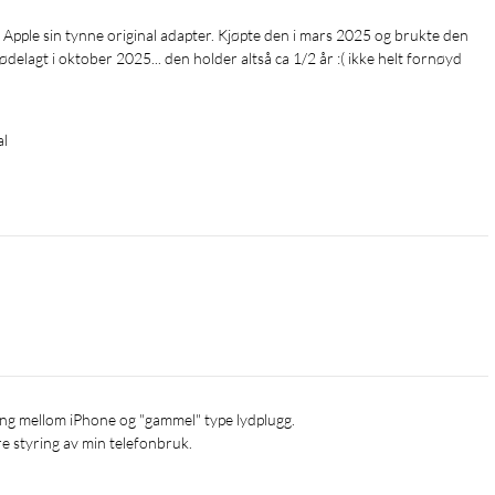
delagt i oktober 2025... den holder altså ca 1/2 år :( ikke helt fornøyd 
al
re styring av min telefonbruk.
