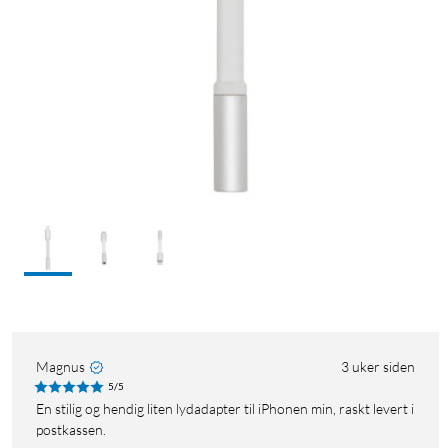
Magnus
3 uker siden
5/5
En stilig og hendig liten lydadapter til iPhonen min, raskt levert i
postkassen.