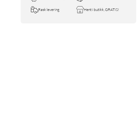
Rask levering
Hent i butikk, GRATIS!