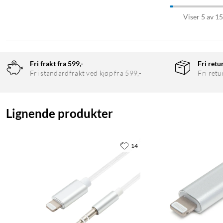
Viser 5 av 1
Fri frakt fra 599,-
Fri retu
Fri standardfrakt ved kjøp fra 599,-
Fri retu
Lignende produkter
14