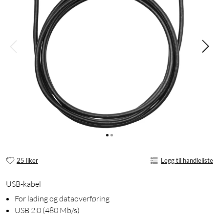
25 liker
Legg til handleliste
USB-kabel
For lading og dataoverføring
USB 2.0 (480 Mb/s)