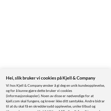
Hei, slik bruker vi cookies på Kjell & Company
Vi hos Kjell & Company ønsker å gi deg en unik kundeopplevelse,
og for å kunne gjøre dette bruker vi cookies
(informasjonskapsler). Noen av disse er nødvendige for at
kjell.com skal fungere, og krever ikke ditt samtykke. Andre bidrar
til at du skal få en skreddersydd opplevelse, unike tilbud og