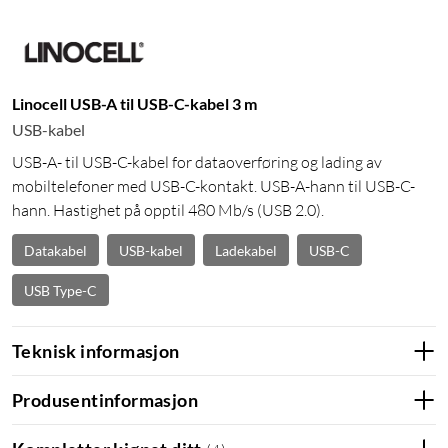
Linocell USB-A til USB-C-kabel 3 m
USB-kabel
USB-A- til USB-C-kabel for dataoverføring og lading av
mobiltelefoner med USB-C-kontakt. USB-A-hann til USB-C-
hann. Hastighet på opptil 480 Mb/s (USB 2.0).
Datakabel
USB-kabel
Ladekabel
USB-C
USB Type-C
Teknisk informasjon
Produsentinformasjon