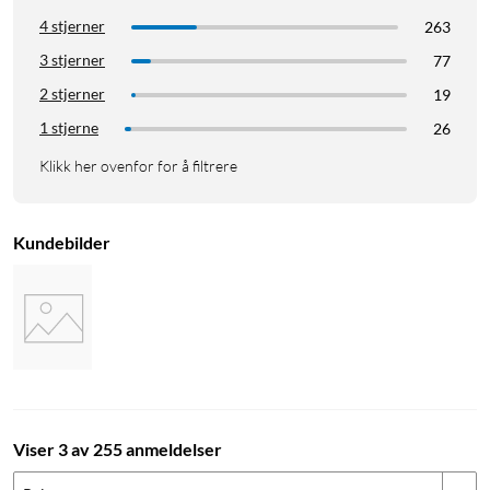
4 stjerner
263
3 stjerner
77
2 stjerner
19
1 stjerne
26
Klikk her ovenfor for å filtrere
Kundebilder
Viser 3 av 255 anmeldelser