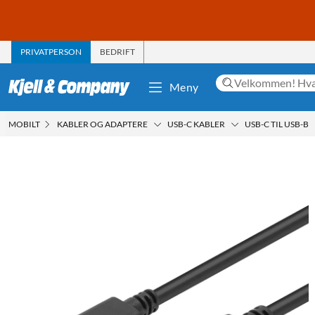
PRIVATPERSON
BEDRIFT
Meny
MOBILT
KABLER OG ADAPTERE
USB-C KABLER
USB-C TIL USB-B