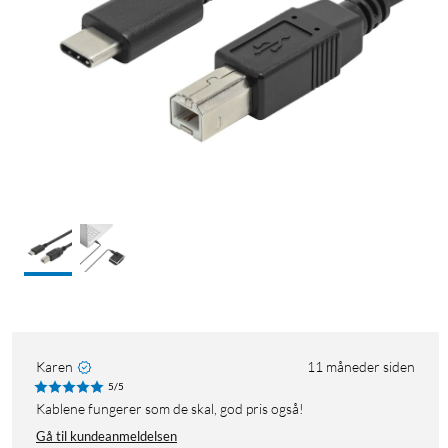
Karen
11 måneder siden
5/5
Kablene fungerer som de skal, god pris også!
Gå til kundeanmeldelsen