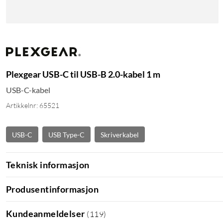
Plexgear USB-C til USB-B 2.0-kabel 1 m
USB-C-kabel
Artikkelnr: 65521
USB-C
USB Type-C
Skriverkabel
Teknisk informasjon
Produsentinformasjon
Kundeanmeldelser
(
119
)