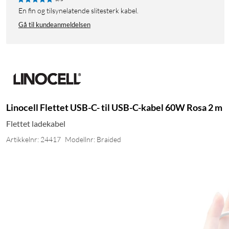
En fin og tilsynelatende slitesterk kabel.
Gå til kundeanmeldelsen
Linocell Flettet USB-C- til USB-C-kabel 60W Rosa 2 m
Flettet ladekabel
Artikkelnr: 24417
Modellnr: Braided