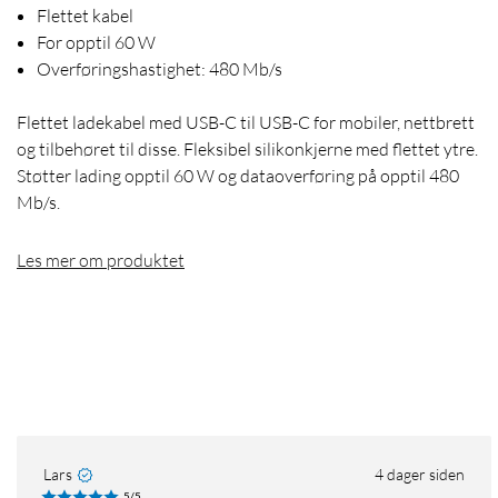
Flettet kabel
For opptil 60 W
Overføringshastighet: 480 Mb/s
Flettet ladekabel med USB-C til USB-C for mobiler, nettbrett
og tilbehøret til disse. Fleksibel silikonkjerne med flettet ytre.
Støtter lading opptil 60 W og dataoverføring på opptil 480
Mb/s.
Les mer om produktet
Lars
4 dager siden
5/5