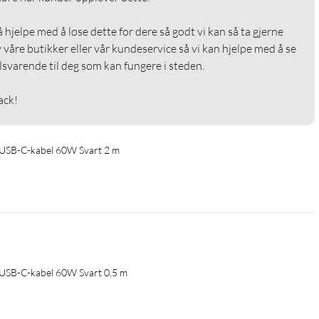
å hjelpe med å løse dette for dere så godt vi kan så ta gjerne 
våre butikker eller vår kundeservice så vi kan hjelpe med å se 
lsvarende til deg som kan fungere i steden.

ack!
il USB-C-kabel 60W Svart 2 m
il USB-C-kabel 60W Svart 0,5 m