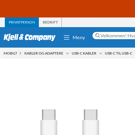
PRIVATPERSON
BEDRIFT
Meny
MOBILT
KABLER OG ADAPTERE
USB-C KABLER
USB-C TIL USB-C