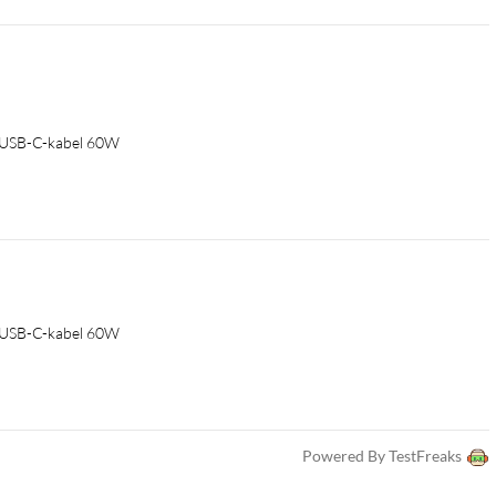
il USB-C-kabel 60W
il USB-C-kabel 60W
Powered By TestFreaks