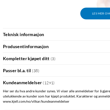
LES MER O
Teknisk informasjon
Produsentinformasjon
Kompletter kjøpet ditt
(
3
)
Passer bl.a. til
(
38
)
Kundeanmeldelser
(
1291
)
Her ser du hva andre kunder synes. Vi viser alle anmeldelser for å gjør
utelukkende av kunder som har kjøpt produktet. Karakterer og anmeldel
www.kjell.com/no/vilkar/kundeanmeldelser