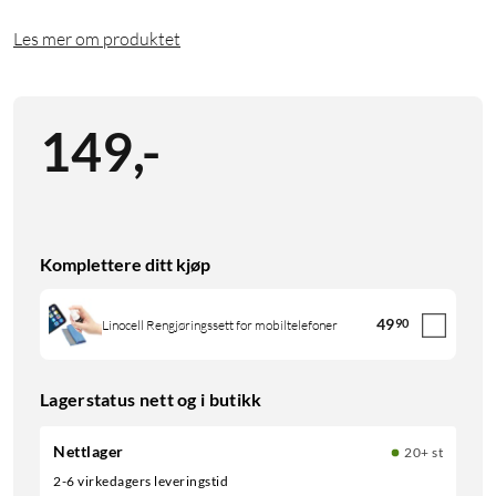
Les mer om produktet
149
,
-
Komplettere ditt kjøp
49
90
Linocell Rengjøringssett for mobiltelefoner
Lagerstatus nett og i butikk
Nettlager
20+ st
2-6 virkedagers leveringstid