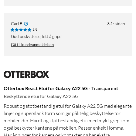
Carl B
3 år siden
5/5
God beskyttelse, lett å gripe!
Gå til kundeanmeldelsen
Otterbox React Etui for Galaxy A22 5G - Transparent
Beskyttende etui for Galaxy A22 5G
Robust og støtbestandig etui for Galaxy A22 5G med elegante
linjer og superslank form som gir pålitelig beskyttelse for
mobilen din. Hardt og støtbestandig etui med mykt grep som
også beskytter kantene på mobilen. Passer enkelt i lomma.
Har åpninger for kamera og kontakter og har ekstra