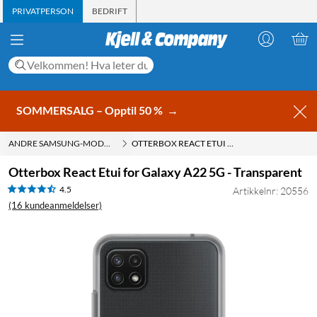
PRIVATPERSON
BEDRIFT
SOMMERSALG – Opptil 50 %
→
ANDRE SAMSUNG-MODELLER
OTTERBOX REACT ETUI FOR GALAXY A22 5G - TRANSPARENT
Otterbox React Etui for Galaxy A22 5G - Transparent
4.5
Artikkelnr: 20556
(16 kundeanmeldelser)