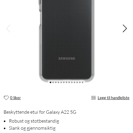
0 liker
Legg til handleliste
Beskyttende etui for Galaxy A22 5G
Robust og støtbestandig
Slank og gjennomsiktig