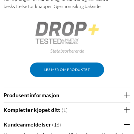
beskyttelse for knapper. Gjennomsiktig bakside.
Støtabsorberende
LES MER OM PRODUKTET
Produsentinformasjon
Kompletter kjøpet ditt
(
1
)
Kundeanmeldelser
(
16
)