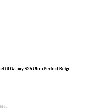
til Galaxy S26 Ultra Perfect Beige
itet.