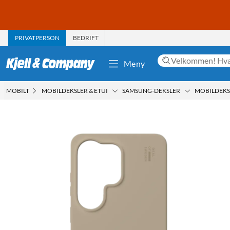
PRIVATPERSON
BEDRIFT
Meny
MOBILT
MOBILDEKSLER & ETUI
SAMSUNG-DEKSLER
MOBILDEKSE