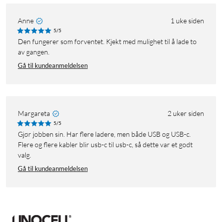
Anne
1 uke siden
5/5
Den fungerer som forventet. Kjekt med mulighet til å lade to
av gangen.
Gå til kundeanmeldelsen
Margareta
2 uker siden
5/5
Gjør jobben sin. Har flere ladere, men både USB og USB-c.
Flere og flere kabler blir usb-c til usb-c, så dette var et godt
valg.
Gå til kundeanmeldelsen