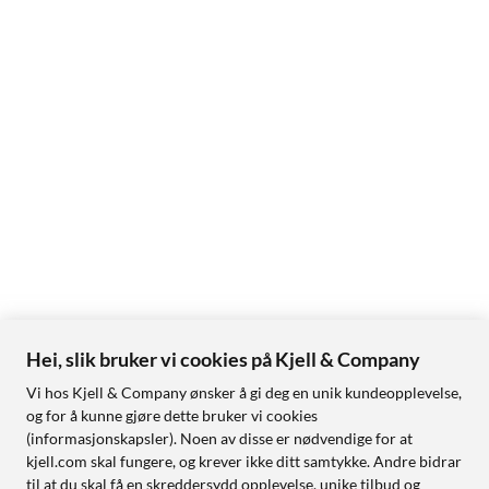
Hei, slik bruker vi cookies på Kjell & Company
Vi hos Kjell & Company ønsker å gi deg en unik kundeopplevelse,
og for å kunne gjøre dette bruker vi cookies
(informasjonskapsler). Noen av disse er nødvendige for at
kjell.com skal fungere, og krever ikke ditt samtykke. Andre bidrar
til at du skal få en skreddersydd opplevelse, unike tilbud og