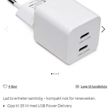
4 liker
Legg til handleliste
Lad to enheter samtidig – kompakt nok for reisevesken.
Opp til 35 W med USB Power Delivery