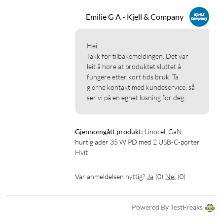
Emilie G A - Kjell & Company
Hei,

Takk for tilbakemeldingen. Det var 
leit å høre at produktet sluttet å 
fungere etter kort tids bruk. Ta 
gjerne kontakt med kundeservice, så 
ser vi på en egnet løsning for deg.
Gjennomgått produkt:
Linocell GaN 
hurtiglader 35 W PD med 2 USB-C-porter 
Hvit
Var anmeldelsen nyttig?
Ja
(
0
)
Nei
(
0
)
Powered By TestFreaks