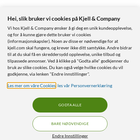
Hei, slik bruker vi cookies på Kjell & Company
Vi hos Kjell & Company ønsker å gi deg en unik kundeopplevelse,
og for å kunne gjøre dette bruker vi cookies
(informasjonskapsler). Noen av disse er nødvendige for at
kjell.com skal fungere, og krever ikke ditt samtykke. Andre bidrar
til at du skal få en skreddersydd opplevelse, unike tilbud og
tilpassede annonser. Ved å klikke på "Godta alle" godkjenner du
bruk av slike cookies. Du kan også velge hvilke cookies du vil
godkjenne, via lenken "Endre innstillinger".
Les mer om våre Cookies
,
les vår Personvernerklæring
GODTA ALLE
BARE NØDVENDIGE
Endre Innstillinger