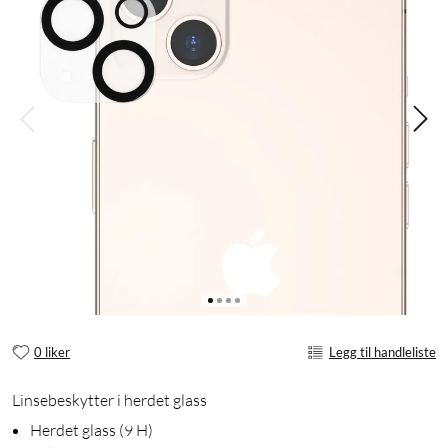
0 liker
Legg til handleliste
Linsebeskytter i herdet glass
Herdet glass (9 H)