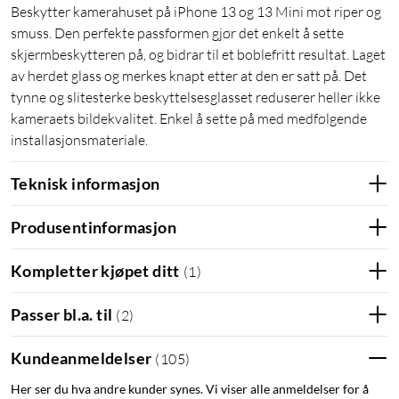
Beskytter kamerahuset på iPhone 13 og 13 Mini mot riper og
smuss. Den perfekte passformen gjør det enkelt å sette
skjermbeskytteren på, og bidrar til et boblefritt resultat. Laget
av herdet glass og merkes knapt etter at den er satt på. Det
tynne og slitesterke beskyttelsesglasset reduserer heller ikke
kameraets bildekvalitet. Enkel å sette på med medfølgende
installasjonsmateriale.
Teknisk informasjon
Produsentinformasjon
Kompletter kjøpet ditt
(
1
)
Passer bl.a. til
(
2
)
Kundeanmeldelser
(
105
)
Her ser du hva andre kunder synes. Vi viser alle anmeldelser for å