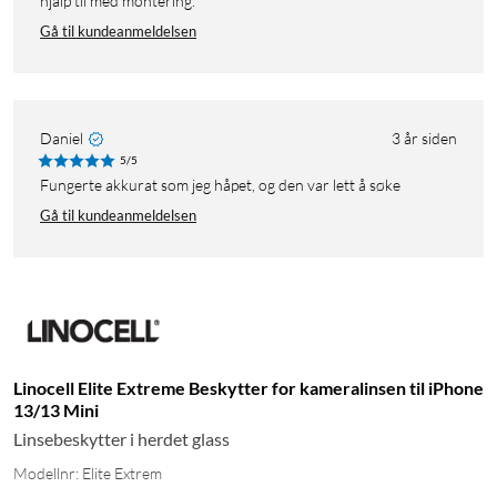
hjalp til med montering.
Gå til kundeanmeldelsen
Daniel
3 år siden
5/5
Fungerte akkurat som jeg håpet, og den var lett å søke
Gå til kundeanmeldelsen
Linocell Elite Extreme Beskytter for kameralinsen til iPhone
13/13 Mini
Linsebeskytter i herdet glass
Modellnr: Elite Extrem