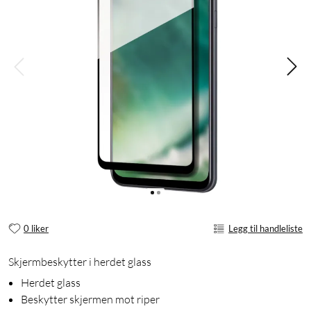
0 liker
Legg til handleliste
Skjermbeskytter i herdet glass
Herdet glass
Beskytter skjermen mot riper