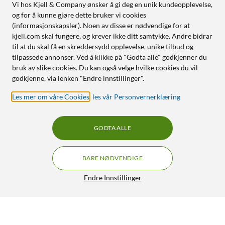
Vi hos Kjell & Company ønsker å gi deg en unik kundeopplevelse,
og for å kunne gjøre dette bruker vi cookies
(informasjonskapsler). Noen av disse er nødvendige for at
kjell.com skal fungere, og krever ikke ditt samtykke. Andre bidrar
til at du skal få en skreddersydd opplevelse, unike tilbud og
tilpassede annonser. Ved å klikke på "Godta alle" godkjenner du
bruk av slike cookies. Du kan også velge hvilke cookies du vil
godkjenne, via lenken "Endre innstillinger".
Les mer om våre Cookies
,
les vår Personvernerklæring
GODTA ALLE
BARE NØDVENDIGE
Endre Innstillinger