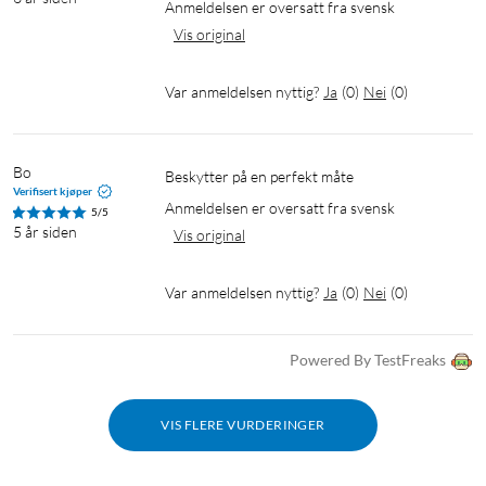
Anmeldelsen er oversatt fra svensk
Vis original
Var anmeldelsen nyttig?
Ja
(
0
)
Nei
(
0
)
Bo
Beskytter på en perfekt måte
Verifisert kjøper
Anmeldelsen er oversatt fra svensk
5/5
5 år siden
Vis original
Var anmeldelsen nyttig?
Ja
(
0
)
Nei
(
0
)
Powered By TestFreaks
VIS FLERE VURDERINGER