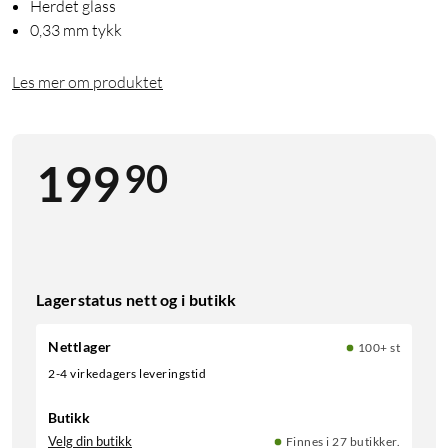
Herdet glass
0,33 mm tykk
Les mer om produktet
90
199
Lagerstatus nett og i butikk
Nettlager
100+ st
2-4 virkedagers leveringstid
Butikk
Velg din butikk
Finnes i 27 butikker.