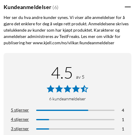
Kundeanmeldelser
(
6
)
Her ser du hva andre kunder synes. Vi viser alle anmeldelser for å
gjøre det enklere for deg å velge rett produkt. Anmeldelsene skrives
utelukkende av kunder som har kjøpt produktet. Karakterer og
anmeldelser administreres av TestFreaks. Les mer om vilkår for
publisering her www.kjell.com/no/vilkar/kundeanmeldelser
4.5
av 5
6
kundeanmeldelser
5 stjerner
4
4 stjerner
1
3 stjerner
1