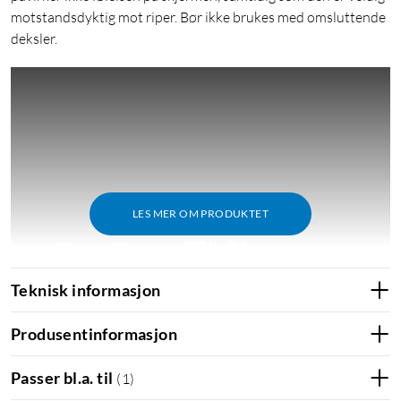
motstandsdyktig mot riper. Bør ikke brukes med omsluttende
deksler.
LES MER OM PRODUKTET
Teknisk informasjon
Produsentinformasjon
Passer bl.a. til
(
1
)