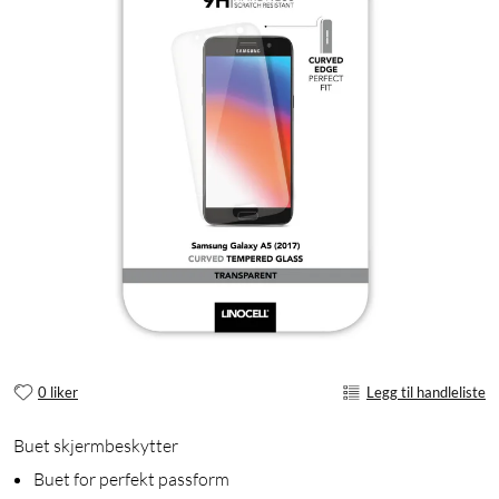
0 liker
Legg til handleliste
Buet skjermbeskytter
Buet for perfekt passform