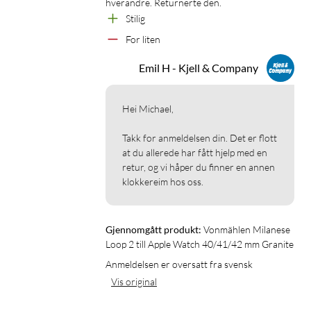
hverandre. Returnerte den.
Stilig
For liten
Emil H - Kjell & Company
Hei Michael,

Takk for anmeldelsen din. Det er flott 
at du allerede har fått hjelp med en 
retur, og vi håper du finner en annen 
klokkereim hos oss.
Gjennomgått produkt:
Vonmählen Milanese 
Loop 2 till Apple Watch 40/41/42 mm Granite
Anmeldelsen er oversatt fra svensk
Vis original