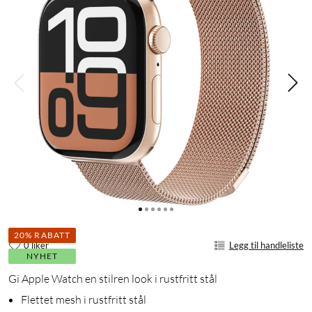
20% RABATT
0 liker
Legg til handleliste
NYHET
Gi Apple Watch en stilren look i rustfritt stål
Flettet mesh i rustfritt stål