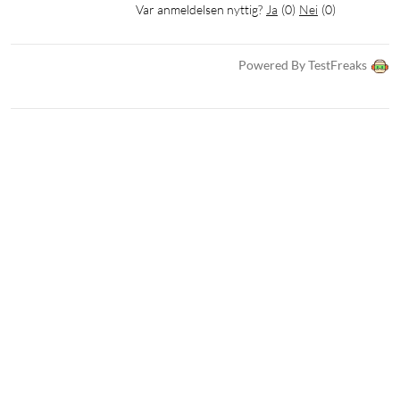
Var anmeldelsen nyttig?
Ja
(
0
)
Nei
(
0
)
Powered By TestFreaks