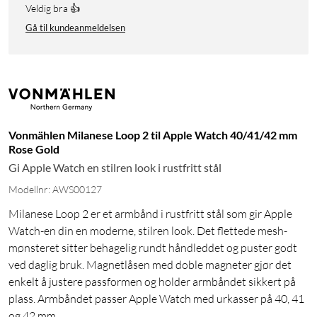
Veldig bra 👍
Gå til kundeanmeldelsen
Vonmählen Milanese Loop 2 til Apple Watch 40/41/42 mm
Rose Gold
Gi Apple Watch en stilren look i rustfritt stål
Modellnr: AWS00127
Milanese Loop 2 er et armbånd i rustfritt stål som gir Apple
Watch-en din en moderne, stilren look. Det flettede mesh-
mønsteret sitter behagelig rundt håndleddet og puster godt
ved daglig bruk. Magnetlåsen med doble magneter gjør det
enkelt å justere passformen og holder armbåndet sikkert på
plass. Armbåndet passer Apple Watch med urkasser på 40, 41
og 42 mm.