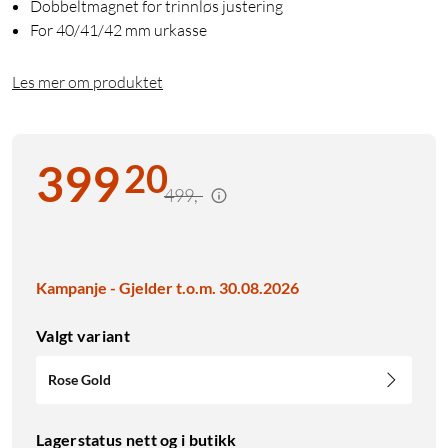
Dobbeltmagnet for trinnløs justering
For 40/41/42 mm urkasse
Les mer om produktet
20
399
499,-
Kampanje - Gjelder t.o.m. 30.08.2026
Valgt variant
Rose Gold
Lagerstatus nett og i butikk