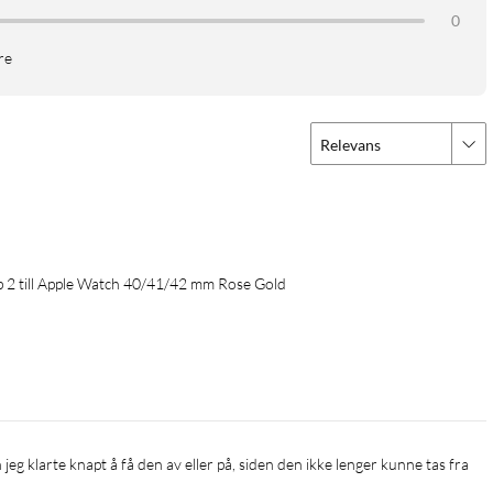
0
re
Relevans
 2 till Apple Watch 40/41/42 mm Rose Gold