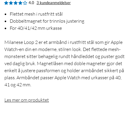
4.0
3 kundeanmeldelser
Flettet mesh i rustfritt stål
Dobbeltmagnet for trinnløs justering
For 40/41/42 mm urkasse
Milanese Loop 2 er et armbånd i rustfritt stål som gir Apple
Watch-en din en moderne, stilren look. Det flettede mesh-
mønsteret sitter behagelig rundt håndleddet og puster godt
ved daglig bruk. Magnetlåsen med doble magneter gjør det
enkelt å justere passformen og holder armbåndet sikkert på
plass. Armbåndet passer Apple Watch med urkasser på 40,
41 og 42 mm.
Les mer om produktet