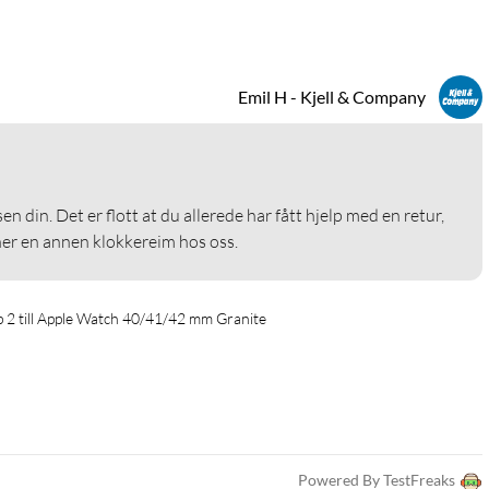
Emil H - Kjell & Company
n din. Det er flott at du allerede har fått hjelp med en retur, 
ner en annen klokkereim hos oss.
2 till Apple Watch 40/41/42 mm Granite
Powered By TestFreaks