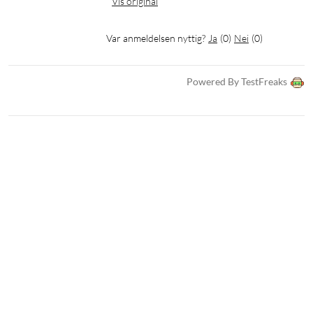
Vis original
Var anmeldelsen nyttig?
Ja
(
0
)
Nei
(
0
)
Powered By TestFreaks