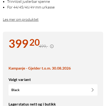
Trinnløst justerbar spenne
For 44/45/46/49 mm urkasse
Les mer om produktet
20
399
499,-
Kampanje - Gjelder t.o.m. 30.08.2026
Valgt variant
Black
Lagerstatus nett og i butikk