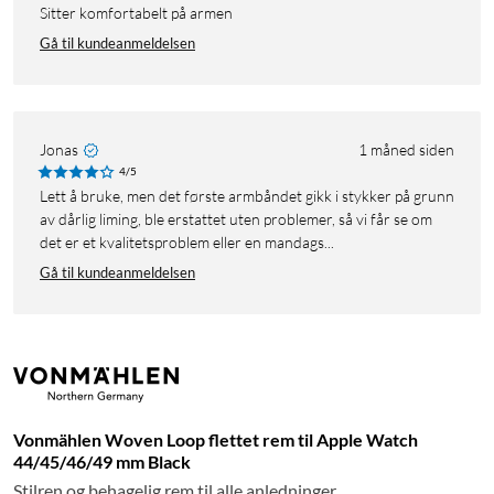
Sitter komfortabelt på armen
Gå til kundeanmeldelsen
Jonas
1 måned siden
4/5
Lett å bruke, men det første armbåndet gikk i stykker på grunn
av dårlig liming, ble erstattet uten problemer, så vi får se om
det er et kvalitetsproblem eller en mandags...
Gå til kundeanmeldelsen
Vonmählen Woven Loop flettet rem til Apple Watch
44/45/46/49 mm Black
Stilren og behagelig rem til alle anledninger