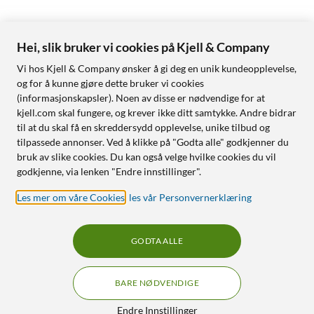
Hei, slik bruker vi cookies på Kjell & Company
Vi hos Kjell & Company ønsker å gi deg en unik kundeopplevelse,
og for å kunne gjøre dette bruker vi cookies
(informasjonskapsler). Noen av disse er nødvendige for at
kjell.com skal fungere, og krever ikke ditt samtykke. Andre bidrar
til at du skal få en skreddersydd opplevelse, unike tilbud og
tilpassede annonser. Ved å klikke på "Godta alle" godkjenner du
bruk av slike cookies. Du kan også velge hvilke cookies du vil
godkjenne, via lenken "Endre innstillinger".
Les mer om våre Cookies
,
les vår Personvernerklæring
GODTA ALLE
BARE NØDVENDIGE
Endre Innstillinger