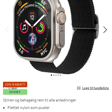
20% RABATT
0 liker
Legg til handleliste
NYHET
Stilren og behagelig rem til alle anledninger
Flettet nylon som puster