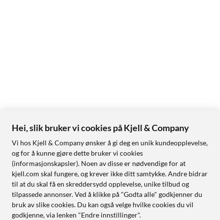
Hei, slik bruker vi cookies på Kjell & Company
Vi hos Kjell & Company ønsker å gi deg en unik kundeopplevelse,
og for å kunne gjøre dette bruker vi cookies
(informasjonskapsler). Noen av disse er nødvendige for at
kjell.com skal fungere, og krever ikke ditt samtykke. Andre bidrar
til at du skal få en skreddersydd opplevelse, unike tilbud og
tilpassede annonser. Ved å klikke på "Godta alle" godkjenner du
bruk av slike cookies. Du kan også velge hvilke cookies du vil
godkjenne, via lenken "Endre innstillinger".