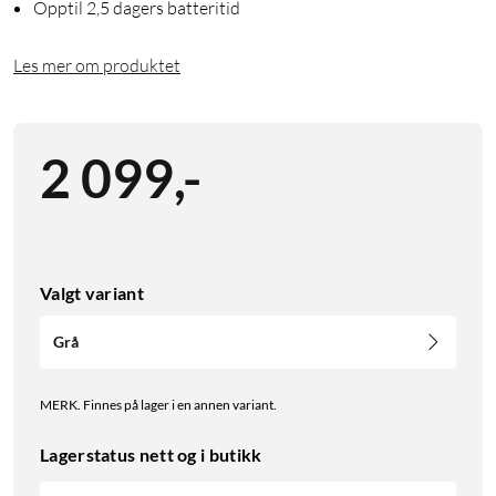
Opptil 2,5 dagers batteritid
Les mer om produktet
2 099
,
-
Valgt variant
Grå
MERK. Finnes på lager i en annen variant.
Lagerstatus nett og i butikk