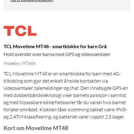
TCL Movetime MT48 - smartklokke for barn Grå
Hold oversikt over barna med GPS og videosamtaler
Modellnr: MT48X
TCL Movetime MT48 er en smartklokke for barn med 4G-
tilkobling som gjør det enkelt å holde kontakten via
videosamtaler, talemeldinger og chat. Den innebygde GPS-en
med dobbeltbåndsteknologi viser barnets posisjon i sanntid,
og med tilpassbare sikkerhetssoner får du varsel hvis barnet
forlater området. Klokken tåler svømming takket være IP68-
og 2 ATM-klassifisering, og batteriet varer i opptil 2,5 dager.
Kort om Movetime MT48