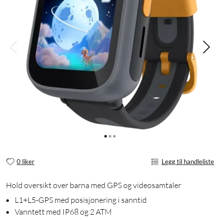
0 liker
Legg til handleliste
Hold oversikt over barna med GPS og videosamtaler
L1+L5-GPS med posisjonering i sanntid
Vanntett med IP68 og 2 ATM