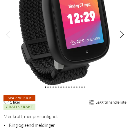
SPAR 909 KR
1 liker
Legg til handleliste
GRATIS FRAKT
Mer kraft, mer personlighet
Ring og send meldinger