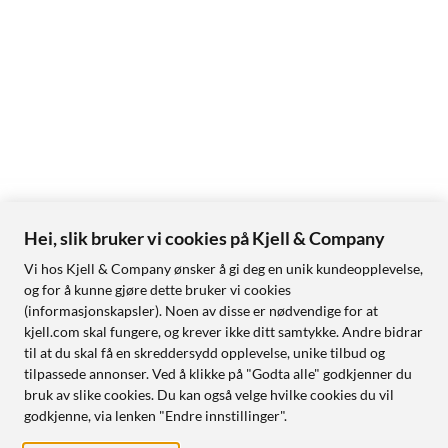
Hei, slik bruker vi cookies på Kjell & Company
Vi hos Kjell & Company ønsker å gi deg en unik kundeopplevelse,
og for å kunne gjøre dette bruker vi cookies
(informasjonskapsler). Noen av disse er nødvendige for at
kjell.com skal fungere, og krever ikke ditt samtykke. Andre bidrar
til at du skal få en skreddersydd opplevelse, unike tilbud og
tilpassede annonser. Ved å klikke på "Godta alle" godkjenner du
bruk av slike cookies. Du kan også velge hvilke cookies du vil
godkjenne, via lenken "Endre innstillinger".