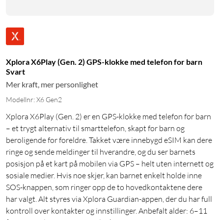
Xplora X6Play (Gen. 2) GPS-klokke med telefon for barn
Svart
Mer kraft, mer personlighet
Modellnr: X6 Gen2
Xplora X6Play (Gen. 2) er en GPS-klokke med telefon for barn
– et trygt alternativ til smarttelefon, skapt for barn og
beroligende for foreldre. Takket være innebygd eSIM kan dere
ringe og sende meldinger til hverandre, og du ser barnets
posisjon på et kart på mobilen via GPS – helt uten internett og
sosiale medier. Hvis noe skjer, kan barnet enkelt holde inne
SOS-knappen, som ringer opp de to hovedkontaktene dere
har valgt. Alt styres via Xplora Guardian-appen, der du har full
kontroll over kontakter og innstillinger. Anbefalt alder: 6–11