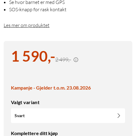
Se hvor barnet er med GPS
SOS-knapp for rask kontakt
Les mer om produktet
1 590
,
-
2 499,-
Kampanje - Gjelder t.o.m. 23.08.2026
Valgt variant
Svart
Komplettere ditt kjøp