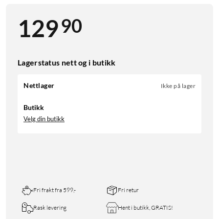
90
129
Lagerstatus nett og i butikk
Nettlager
Ikke på lager
Butikk
Velg din butikk
Fri frakt fra 599,-
Fri retur
Rask levering
Hent i butikk, GRATIS!