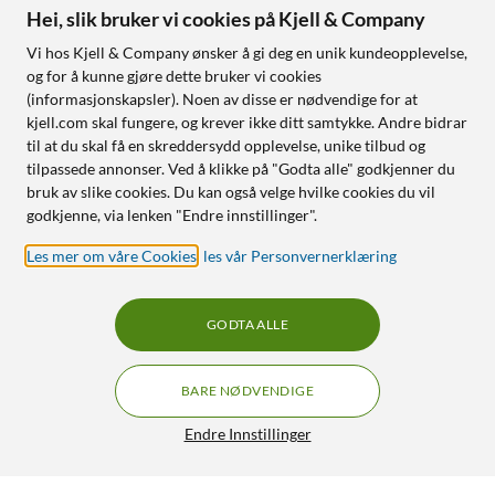
Hei, slik bruker vi cookies på Kjell & Company
Vi hos Kjell & Company ønsker å gi deg en unik kundeopplevelse,
og for å kunne gjøre dette bruker vi cookies
(informasjonskapsler). Noen av disse er nødvendige for at
kjell.com skal fungere, og krever ikke ditt samtykke. Andre bidrar
til at du skal få en skreddersydd opplevelse, unike tilbud og
tilpassede annonser. Ved å klikke på "Godta alle" godkjenner du
bruk av slike cookies. Du kan også velge hvilke cookies du vil
godkjenne, via lenken "Endre innstillinger".
Les mer om våre Cookies
,
les vår Personvernerklæring
GODTA ALLE
BARE NØDVENDIGE
Endre Innstillinger