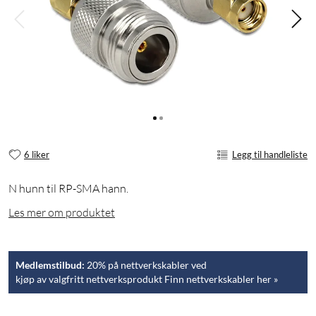
6 liker
Legg til handleliste
N hunn til RP-SMA hann.
Les mer om produktet
Medlemstilbud:
20% på nettverkskabler ved
kjøp av valgfritt nettverksprodukt Finn nettverkskabler her »