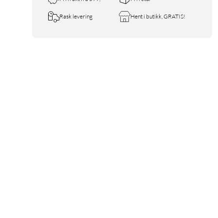
Rask levering
Hent i butikk, GRATIS!