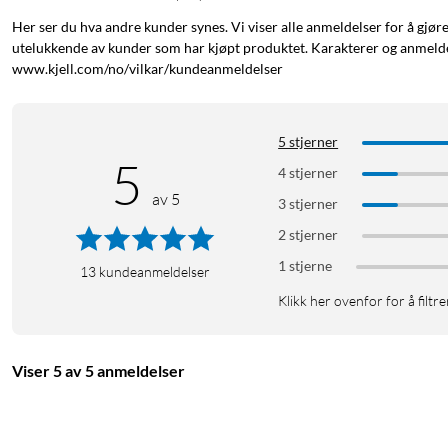
Her ser du hva andre kunder synes. Vi viser alle anmeldelser for å gjør
utelukkende av kunder som har kjøpt produktet. Karakterer og anmeldel
www.kjell.com/no/vilkar/kundeanmeldelser
5 stjerner
5
4 stjerner
av 5
3 stjerner
2 stjerner
1 stjerne
13
kundeanmeldelser
Klikk her ovenfor for å filtre
Viser 5 av 5 anmeldelser