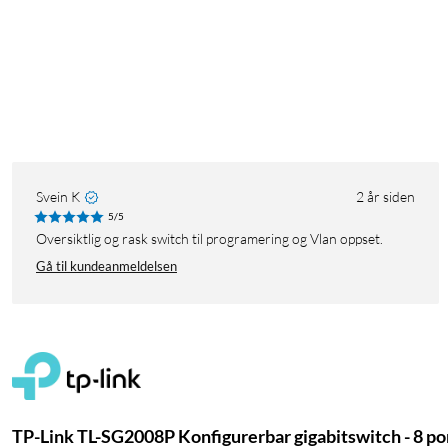
Svein K
2 år siden
5/5
Oversiktlig og rask switch til programering og Vlan oppset.
Gå til kundeanmeldelsen
TP-Link TL-SG2008P Konfigurerbar gigabitswitch - 8 po