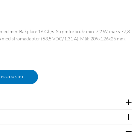
kk med mer. Bakplan: 16 Gb/s. Strømforbruk: min. 7,2 W, maks 77,3
es med strømadapter (53,5 VDC/1,31 A). Mål: 209x126x26 mm.
M PRODUKTET