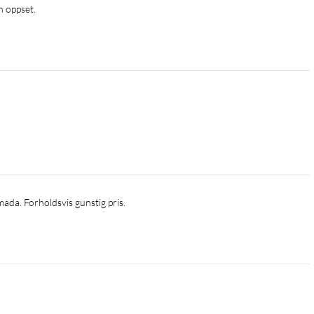
n oppset.
mada. Forholdsvis gunstig pris.