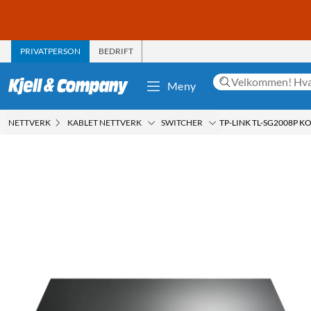
PRIVATPERSON
BEDRIFT
Meny
NETTVERK
KABLET NETTVERK
SWITCHER