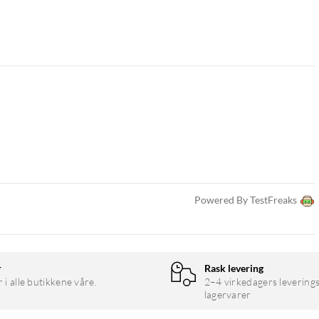
Powered By TestFreaks
r
Rask levering
r i alle butikkene våre.
2–4 virkedagers leverings
lagervarer