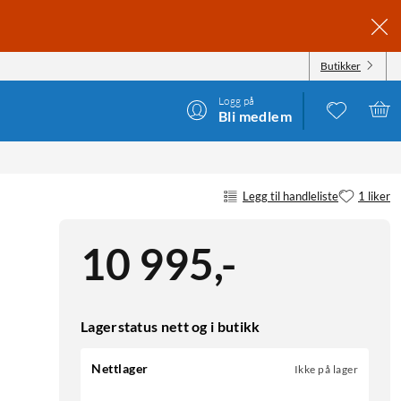
Butikker
Logg på
Bli medlem
Legg til handleliste
1 liker
10 995
,
-
Lagerstatus nett og i butikk
Nettlager
Ikke på lager