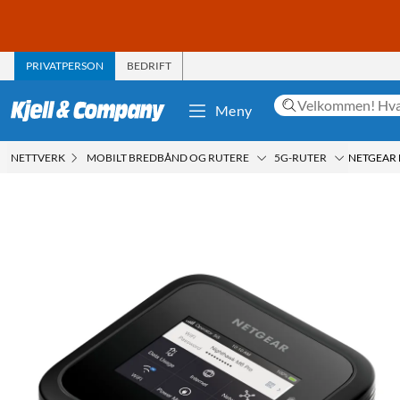
PRIVATPERSON
BEDRIFT
Meny
NETTVERK
MOBILT BREDBÅND OG RUTERE
5G-RUTER