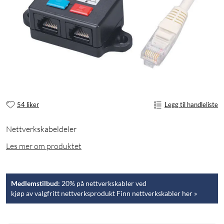
54 liker
Legg til handleliste
Nettverkskabeldeler
Les mer om produktet
Medlemstilbud:
20% på nettverkskabler ved
kjøp av valgfritt nettverksprodukt Finn nettverkskabler her »