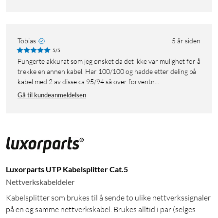
Tobias
5 år siden
5/5
Fungerte akkurat som jeg ønsket da det ikke var mulighet for å
trekke en annen kabel. Har 100/100 og hadde etter deling på
kabel med 2 av disse ca 95/94 så over forventn...
Gå til kundeanmeldelsen
Luxorparts UTP Kabelsplitter Cat.5
Nettverkskabeldeler
Kabelsplitter som brukes til å sende to ulike nettverkssignaler
på en og samme nettverkskabel. Brukes alltid i par (selges