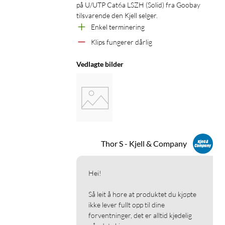
på U/UTP Cat6a LSZH (Solid) fra Goobay 
tilsvarende den Kjell selger.
Enkel terminering 
Klips fungerer dårlig 
Vedlagte bilder
Thor S - Kjell & Company
Hei!

Så leit å høre at produktet du kjøpte 
ikke lever fullt opp til dine 
forventninger, det er alltid kjedelig 