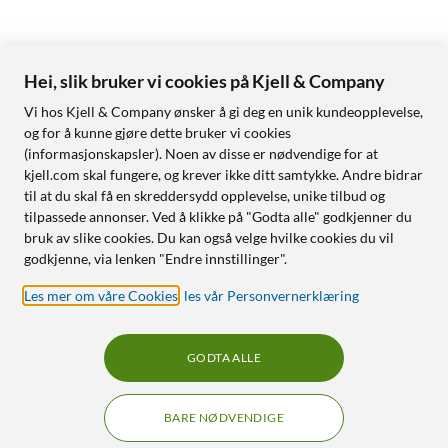
Hei, slik bruker vi cookies på Kjell & Company
Vi hos Kjell & Company ønsker å gi deg en unik kundeopplevelse,
og for å kunne gjøre dette bruker vi cookies
(informasjonskapsler). Noen av disse er nødvendige for at
kjell.com skal fungere, og krever ikke ditt samtykke. Andre bidrar
til at du skal få en skreddersydd opplevelse, unike tilbud og
tilpassede annonser. Ved å klikke på "Godta alle" godkjenner du
bruk av slike cookies. Du kan også velge hvilke cookies du vil
godkjenne, via lenken "Endre innstillinger".
Les mer om våre Cookies
,
les vår Personvernerklæring
GODTA ALLE
BARE NØDVENDIGE