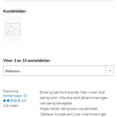
Kundebilder
Viser 3 av 15 anmeldelser
Relevans
Flemming
Enkel og selvforklarende. Men virker ikke 
Verifisert kjøper
særlig solid. Ville ikke stolt på termineringen 
2/5
ved særlig bevegelse.

1 år siden
Klipps hekter dårlig som vist på bildet

 Dette er konsekvent over 4 termineringer 