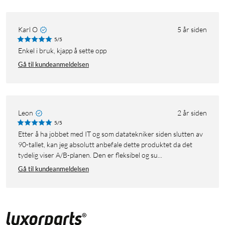
Karl O
5 år siden
5/5
Enkel i bruk, kjapp å sette opp
Gå til kundeanmeldelsen
Leon
2 år siden
5/5
Etter å ha jobbet med IT og som datatekniker siden slutten av
90-tallet, kan jeg absolutt anbefale dette produktet da det
tydelig viser A/B-planen. Den er fleksibel og su...
Gå til kundeanmeldelsen