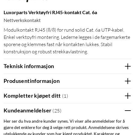
Luxorparts Verktøyfri RJ45-kontakt Cat. 6a
Nettverkskontakt
Modulkontakt RJ45 (8/8) for rund solid Cat. 6a UTP-kabel.
Enkel verktøyfri montering. Lederne legges i de fargemarkerte
sporene og klemmes fast når kontakten lukkes. Stabil
konstruksjon og robust strekkavlastning.
Teknisk informasjon
Produsentinformasjon
Kompletter kjøpet ditt
(
1
)
Kundeanmeldelser
(
25
)
Her ser du hva andre kunder synes. Vi viser alle anmeldelser for å
gjøre det enklere for deg å velge rett produkt. Anmeldelsene skrives
utelukkende av kunder som har kjøpt produktet. Karakterer og