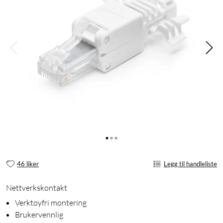
46 liker
Legg til handleliste
Nettverkskontakt
Verktøyfri montering
Brukervennlig