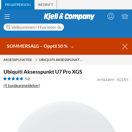
PRIVATPERSON
BEDRIFT
SOMMERSALG – Opptil 50 %
→
AKSESSPUNKTER
UBIQUITI AKSESSPUNKT U7 PRO XGS
Ubiquiti Aksesspunkt U7 Pro XGS
5.0
Artikkelnr: 60156
(4 kundeanmeldelser)