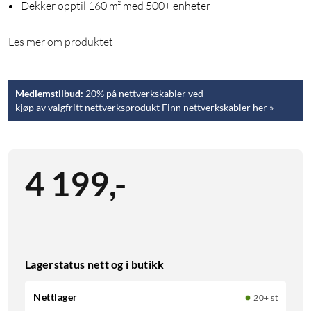
Dekker opptil 160 m² med 500+ enheter
Les mer om produktet
Medlemstilbud:
20% på nettverkskabler ved
kjøp av valgfritt nettverksprodukt Finn nettverkskabler her »
4 199
,
-
Lagerstatus nett og i butikk
Nettlager
20+ st