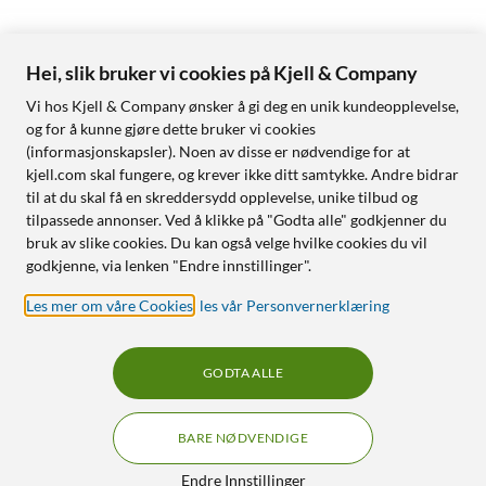
Hei, slik bruker vi cookies på Kjell & Company
Vi hos Kjell & Company ønsker å gi deg en unik kundeopplevelse,
og for å kunne gjøre dette bruker vi cookies
(informasjonskapsler). Noen av disse er nødvendige for at
kjell.com skal fungere, og krever ikke ditt samtykke. Andre bidrar
til at du skal få en skreddersydd opplevelse, unike tilbud og
tilpassede annonser. Ved å klikke på "Godta alle" godkjenner du
bruk av slike cookies. Du kan også velge hvilke cookies du vil
godkjenne, via lenken "Endre innstillinger".
Les mer om våre Cookies
,
les vår Personvernerklæring
GODTA ALLE
BARE NØDVENDIGE
Endre Innstillinger