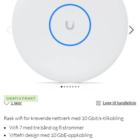
GRATIS FRAKT
1 liker
Legg til handleliste
Rask wifi for krevende nettverk med 10 Gbit/s-tilkobling
Wifi 7 med tre bånd og 8 strømmer
Viftefri design med 10 GbE-oppkobling