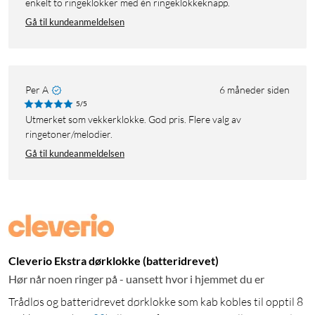
enkelt to ringeklokker med én ringeklokkeknapp.
Gå til kundeanmeldelsen
Per A
6 måneder siden
5/5
Utmerket som vekkerklokke. God pris. Flere valg av
ringetoner/melodier.
Gå til kundeanmeldelsen
Cleverio Ekstra dørklokke (batteridrevet)
Hør når noen ringer på - uansett hvor i hjemmet du er
Trådløs og batteridrevet dørklokke som kab kobles til opptil 8