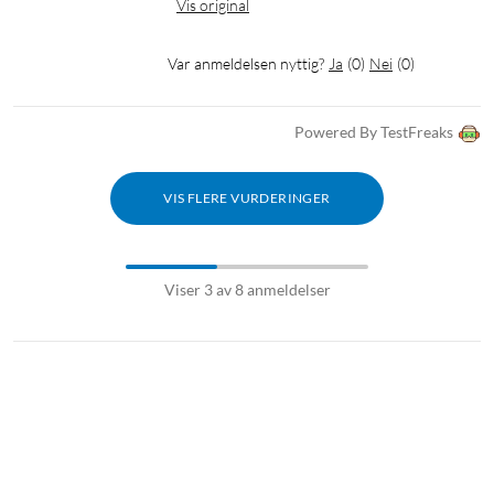
Vis original
Var anmeldelsen nyttig?
Ja
(
0
)
Nei
(
0
)
Powered By TestFreaks
VIS FLERE VURDERINGER
Viser 3 av 8 anmeldelser