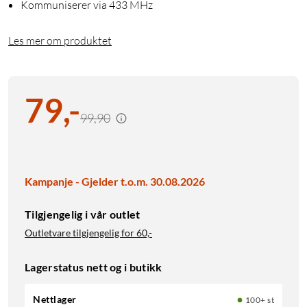
Kommuniserer via 433 MHz
Les mer om produktet
79
,
-
99,90
Kampanje - Gjelder t.o.m. 30.08.2026
Tilgjengelig i vår outlet
Outletvare tilgjengelig for
60,-
Lagerstatus nett og i butikk
Nettlager
100+ st