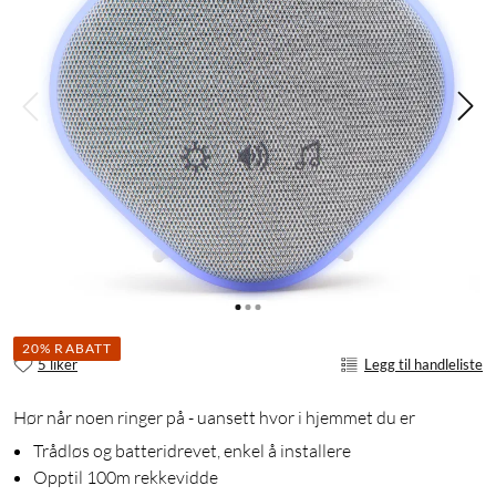
20% RABATT
5 liker
Legg til handleliste
Hør når noen ringer på - uansett hvor i hjemmet du er
Trådløs og batteridrevet, enkel å installere
Opptil 100m rekkevidde