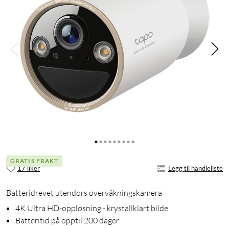
GRATIS FRAKT
17 liker
Legg til handleliste
Batteridrevet utendørs overvåkningskamera
4K Ultra HD-oppløsning - krystallklart bilde
Batteritid på opptil 200 dager