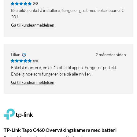
5/5
Bra bilde, enkel å installere, fungerer greit med solcellepanel C
201
Gå til kundeanmeldelsen
Lilian
2 måneder siden
5/5
Enkel å montere, enkel å koble til appen. Fungerer perfekt.
Endelig noe som fungerer bra på alle nivåer.
Gå til kundeanmeldelsen
TP-Link Tapo C460 Overvåkingskamera med batteri