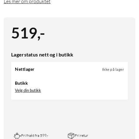
Les mer om produktet
519
,
-
Lagerstatus nett og i butikk
Nettlager
Ikke på lager
Butikk
Velg din butikk
Fri frakt fra 599,-
Fri retur