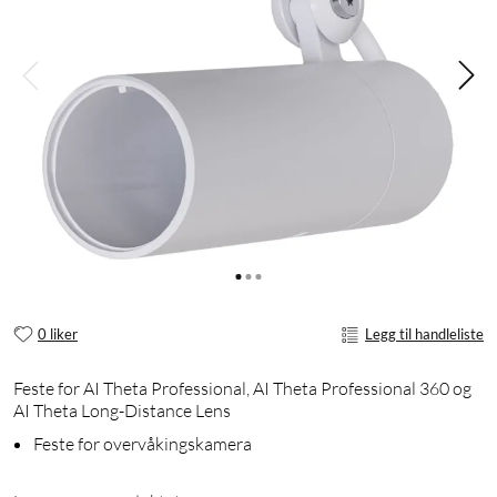
0 liker
Legg til handleliste
Feste for AI Theta Professional, AI Theta Professional 360 og
AI Theta Long-Distance Lens
Feste for overvåkingskamera