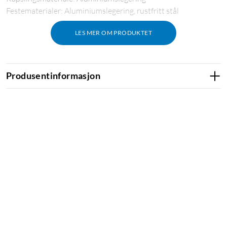
Festematerialer: Aluminiumslegering, rustfritt stål
LES MER OM PRODUKTET
Produsentinformasjon