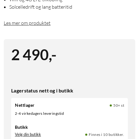
Solcelledrift og lang batteritid
Les mer om produktet
2 490
,
-
Lagerstatus nett og i butikk
Nettlager
50+ st
2-4 virkedagers leveringstid
Butikk
Velg din butikk
Finnes i 10 butikker.