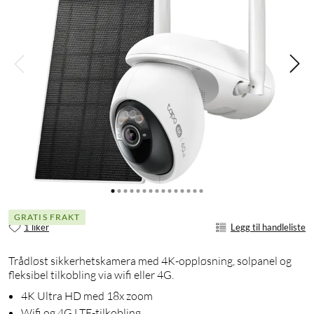
GRATIS FRAKT
1 liker
Legg til handleliste
Trådløst sikkerhetskamera med 4K-oppløsning, solpanel og
fleksibel tilkobling via wifi eller 4G.
4K Ultra HD med 18x zoom
Wifi og 4G LTE-tilkobling