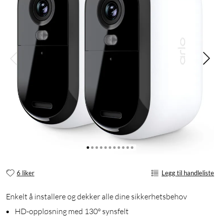
6 liker
Legg til handleliste
Enkelt å installere og dekker alle dine sikkerhetsbehov
HD-oppløsning med 130° synsfelt