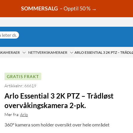
SOMMERSALG
– Opptil 50 % →
SKAMERAER
NETTVERKSKAMERAER
GRATIS FRAKT
Artikkelnr: 66619
Arlo Essential 3 2K PTZ – Trådløst
overvåkingskamera 2-pk.
Mer fra:
Arlo
360° kamera som holder oversikt over hele området