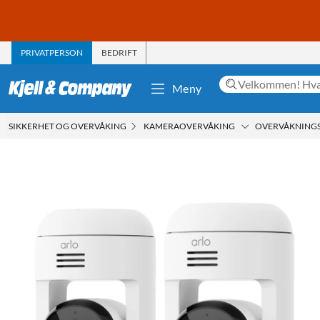
PRIVATPERSON
BEDRIFT
Meny
SIKKERHET OG OVERVÅKING
KAMERAOVERVÅKING
OVERVÅKNING