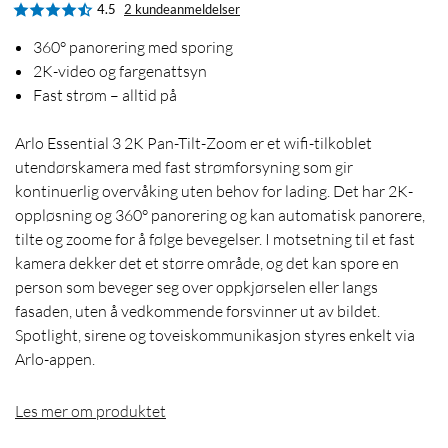
4.5
2 kundeanmeldelser
360° panorering med sporing
2K-video og fargenattsyn
Fast strøm – alltid på
Arlo Essential 3 2K Pan-Tilt-Zoom er et wifi-tilkoblet
utendørskamera med fast strømforsyning som gir
kontinuerlig overvåking uten behov for lading. Det har 2K-
oppløsning og 360° panorering og kan automatisk panorere,
tilte og zoome for å følge bevegelser. I motsetning til et fast
kamera dekker det et større område, og det kan spore en
person som beveger seg over oppkjørselen eller langs
fasaden, uten å vedkommende forsvinner ut av bildet.
Spotlight, sirene og toveiskommunikasjon styres enkelt via
Arlo-appen.
Les mer om produktet