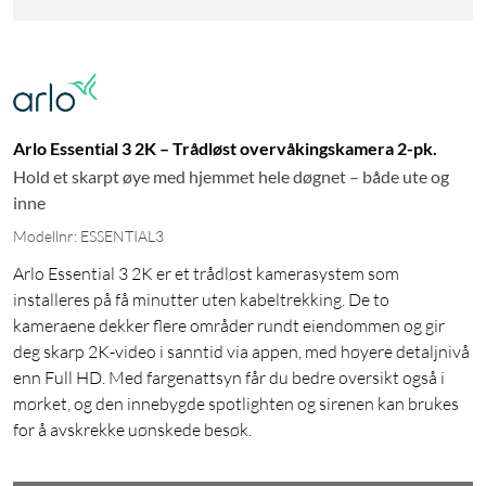
Arlo Essential 3 2K – Trådløst overvåkingskamera 2-pk.
Hold et skarpt øye med hjemmet hele døgnet – både ute og
inne
Modellnr: ESSENTIAL3
Arlo Essential 3 2K er et trådløst kamerasystem som
installeres på få minutter uten kabeltrekking. De to
kameraene dekker flere områder rundt eiendommen og gir
deg skarp 2K-video i sanntid via appen, med høyere detaljnivå
enn Full HD. Med fargenattsyn får du bedre oversikt også i
mørket, og den innebygde spotlighten og sirenen kan brukes
for å avskrekke uønskede besøk.