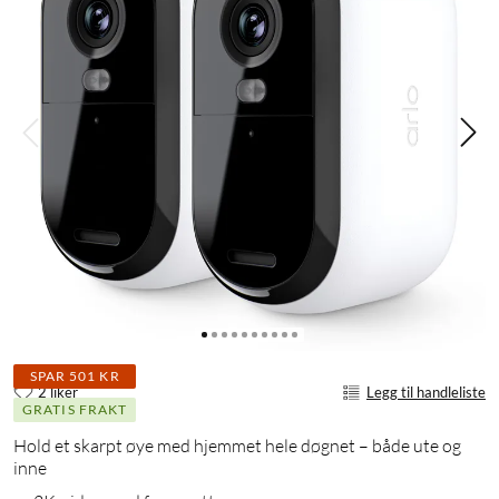
SPAR 501 KR
2 liker
Legg til handleliste
GRATIS FRAKT
Hold et skarpt øye med hjemmet hele døgnet – både ute og
inne