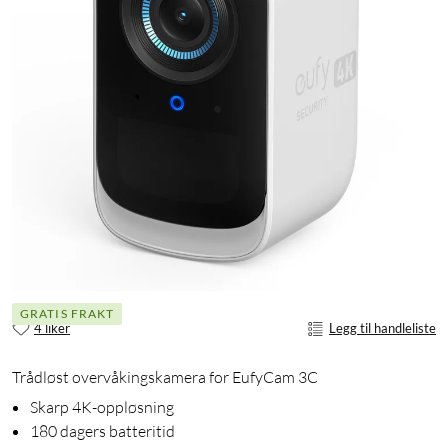
GRATIS FRAKT
4 liker
Legg til handleliste
Trådløst overvåkingskamera for EufyCam 3C
Skarp 4K-oppløsning
180 dagers batteritid