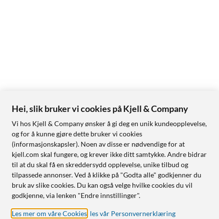
Hei, slik bruker vi cookies på Kjell & Company
Vi hos Kjell & Company ønsker å gi deg en unik kundeopplevelse,
og for å kunne gjøre dette bruker vi cookies
(informasjonskapsler). Noen av disse er nødvendige for at
kjell.com skal fungere, og krever ikke ditt samtykke. Andre bidrar
til at du skal få en skreddersydd opplevelse, unike tilbud og
tilpassede annonser. Ved å klikke på "Godta alle" godkjenner du
bruk av slike cookies. Du kan også velge hvilke cookies du vil
godkjenne, via lenken "Endre innstillinger".
Les mer om våre Cookies
,
les vår Personvernerklæring