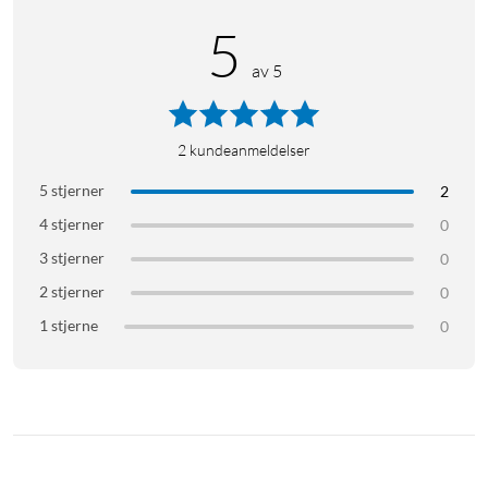
5
av 5
2
kundeanmeldelser
5 stjerner
2
4 stjerner
0
3 stjerner
0
2 stjerner
0
1 stjerne
0