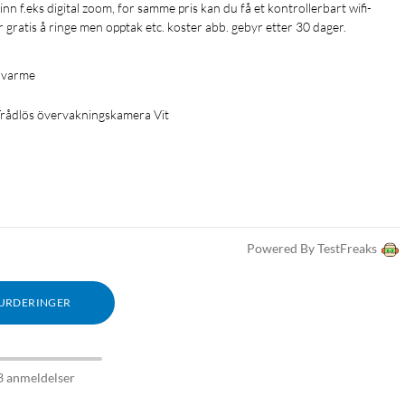
 gratis å ringe men opptak etc. koster abb. gebyr etter 30 dager.
n varme
rådlös övervakningskamera Vit
Powered By TestFreaks
VURDERINGER
3 anmeldelser