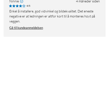
Ninnie
4 måneder siden
4/5
Enkel å installere, god vidvinkel og bildekvalitet. Det eneste
negative er at ledningen er altfor kort til å monteres høyt på
veggen.
Gå til kundeanmeldelsen