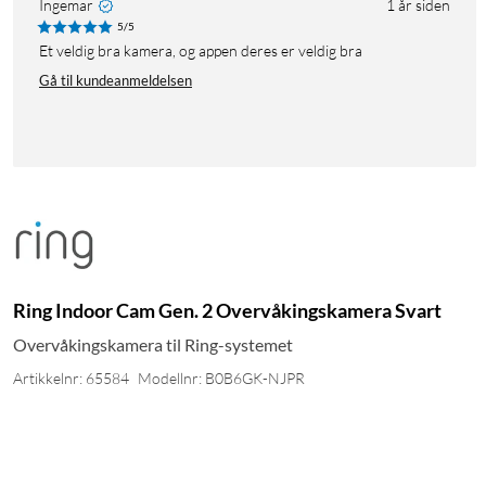
Ingemar
1 år siden
5/5
Et veldig bra kamera, og appen deres er veldig bra
Gå til kundeanmeldelsen
Ring Indoor Cam Gen. 2 Overvåkingskamera Svart
Overvåkingskamera til Ring-systemet
Artikkelnr: 65584
Modellnr: B0B6GK-NJPR