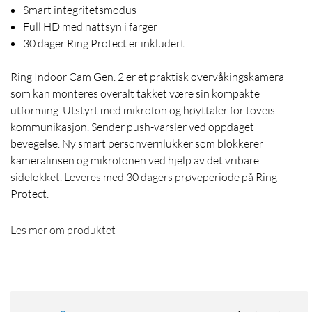
Smart integritetsmodus
Full HD med nattsyn i farger
30 dager Ring Protect er inkludert
Ring Indoor Cam Gen. 2 er et praktisk overvåkingskamera
som kan monteres overalt takket være sin kompakte
utforming. Utstyrt med mikrofon og høyttaler for toveis
kommunikasjon. Sender push-varsler ved oppdaget
bevegelse. Ny smart personvernlukker som blokkerer
kameralinsen og mikrofonen ved hjelp av det vribare
sidelokket. Leveres med 30 dagers prøveperiode på Ring
Protect.
Les mer om produktet