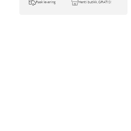
Rask levering
Hent i butikk, GRATIS!