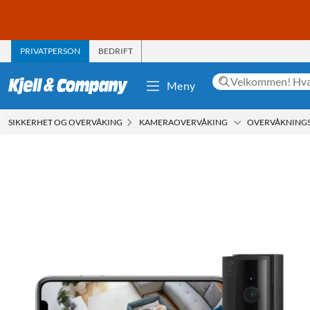
PRIVATPERSON
BEDRIFT
Meny
SIKKERHET OG OVERVÅKING
KAMERAOVERVÅKING
OVERVÅKNING