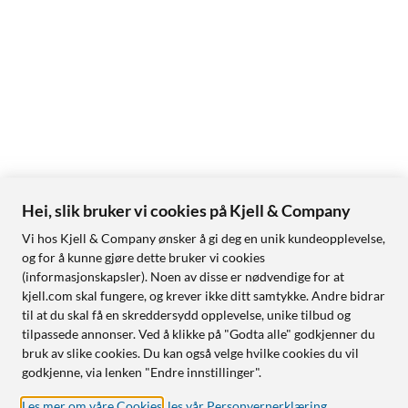
Hei, slik bruker vi cookies på Kjell & Company
Vi hos Kjell & Company ønsker å gi deg en unik kundeopplevelse,
og for å kunne gjøre dette bruker vi cookies
(informasjonskapsler). Noen av disse er nødvendige for at
kjell.com skal fungere, og krever ikke ditt samtykke. Andre bidrar
til at du skal få en skreddersydd opplevelse, unike tilbud og
tilpassede annonser. Ved å klikke på "Godta alle" godkjenner du
bruk av slike cookies. Du kan også velge hvilke cookies du vil
godkjenne, via lenken "Endre innstillinger".
Les mer om våre Cookies
,
les vår Personvernerklæring