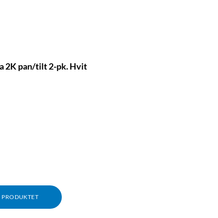
2K pan/tilt 2-pk. Hvit
M PRODUKTET