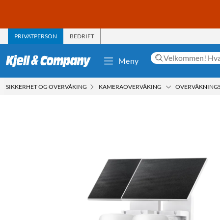
PRIVATPERSON
BEDRIFT
Meny
SIKKERHET OG OVERVÅKING
KAMERAOVERVÅKING
OVERVÅKNING