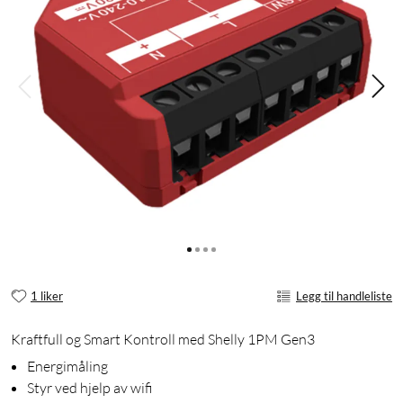
1 liker
Legg til handleliste
Kraftfull og Smart Kontroll med Shelly 1PM Gen3
Energimåling
Styr ved hjelp av wifi