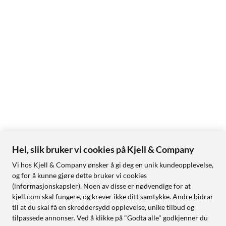
Hei, slik bruker vi cookies på Kjell & Company
Vi hos Kjell & Company ønsker å gi deg en unik kundeopplevelse,
og for å kunne gjøre dette bruker vi cookies
(informasjonskapsler). Noen av disse er nødvendige for at
kjell.com skal fungere, og krever ikke ditt samtykke. Andre bidrar
til at du skal få en skreddersydd opplevelse, unike tilbud og
tilpassede annonser. Ved å klikke på "Godta alle" godkjenner du