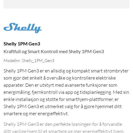
Shelly 1PM Gen3
Kraftfull og Smart Kontroll med Shelly 1PM Gen3
Modellnr: Shelly_1PM_Gen3
Shelly 1PM Gen3 er en allsidig og kompakt smart strømbryter
som gjør det enkelt å overvåke og kontrollere elektriske
apparater. Den er utstyrt med avanserte funksjoner som
energimåling, fjernkontroll via app og tidsplanlegging. Med sin
enkle installasjon og støtte for smarthjem-plattformer, er
Shelly 1PM Gen3 et utmerket valg for å gjøre hjemmet ditt
smartere og mer energieffektivt.
Shelly 1PM Gen3 er den perfekte løsningen for å forvandle
ditt vanlige hjem til et smartere og mer energieffektivt hjem.